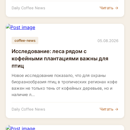
Читать →
Daily Coffee News
05.08.2026
coffee-news
Исследование: леса рядом с
кофейными плантациями важны для
птиц
Новое исследование показало, что для охраны
биоразнообразия птиц в тропических регионах кофе
важен не только тень от кофейных деревьев, но и
наличие л...
Читать →
Daily Coffee News