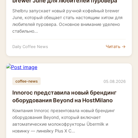
brewer June для любителей пуровера
Shelbru запускает новый ручной кофейный brewer
June, который обещает стать настоящим хитом для
любителей пуровера. Основное внимание уделено
стабильно...
Читать →
Daily Coffee News
05.08.2026
coffee-news
Innoroc представила новый брендинг
оборудования Beyond на HostMilano
Компания Innoroc презентовала новый брендинг
оборудования Beyond, который включает
автоматические молокофрукторы Übermilk и
новинку — линейку Plus X C...