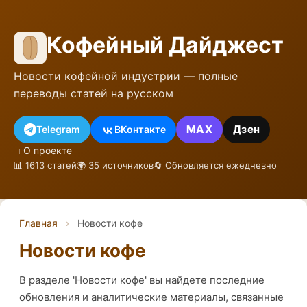
Кофейный Дайджест
Новости кофейной индустрии — полные
переводы статей на русском
MAX
Дзен
Telegram
ВКонтакте
ℹ️ О проекте
📊 1613 статей
🌍 35 источников
🔄 Обновляется ежедневно
Главная
›
Новости кофе
Новости кофе
В разделе 'Новости кофе' вы найдете последние
обновления и аналитические материалы, связанные