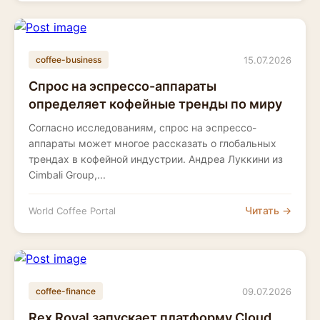
15.07.2026
coffee-business
Спрос на эспрессо-аппараты
определяет кофейные тренды по миру
Согласно исследованиям, спрос на эспрессо-
аппараты может многое рассказать о глобальных
трендах в кофейной индустрии. Андреа Луккини из
Cimbali Group,...
Читать →
World Coffee Portal
09.07.2026
coffee-finance
Rex Royal запускает платформу Cloud