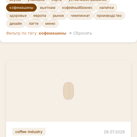
кофемашины
вьетнам
кофейныйбизнес
напитки
здоровье
европа
рынок
чемпионат
производство
дизайн
латте
меню
Фильтр по тегу:
кофемашины
✕ Сбросить
28.07.2026
coffee-industry