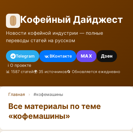
Кофейный Дайджест
Новости кофейной индустрии — полные
переводы статей на русском
MAX
Дзен
Telegram
ВКонтакте
ℹ️ О проекте
📊 1587 статей
🌍 35 источников
🔄 Обновляется ежедневно
Главная
›
#кофемашины
Все материалы по теме
«кофемашины»