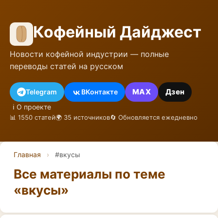
Кофейный Дайджест
Новости кофейной индустрии — полные
переводы статей на русском
MAX
Дзен
Telegram
ВКонтакте
ℹ️ О проекте
📊 1550 статей
🌍 35 источников
🔄 Обновляется ежедневно
Главная
›
#вкусы
Все материалы по теме
«вкусы»