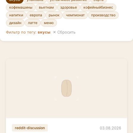
кофемашины
вьетнам
здоровье
кофейныйбизнес
напитки
европа
рынок
чемпионат
производство
дизайн
латте
меню
Фильтр по тегу:
вкусы
✕ Сбросить
03.08.2026
reddit-discussion