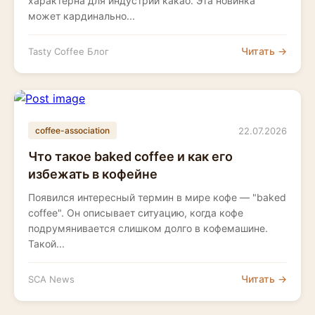
характерна для индустрии какао. Эта новинка
может кардинально...
Читать →
Tasty Coffee Блог
22.07.2026
coffee-association
Что такое baked coffee и как его
избежать в кофейне
Появился интересный термин в мире кофе — "baked
coffee". Он описывает ситуацию, когда кофе
подрумянивается слишком долго в кофемашине.
Такой...
Читать →
SCA News