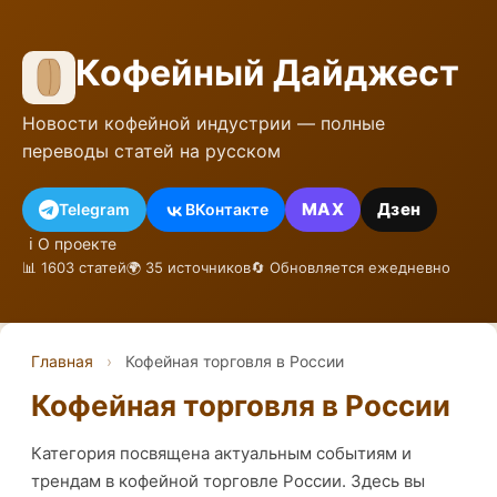
Кофейный Дайджест
Новости кофейной индустрии — полные
переводы статей на русском
MAX
Дзен
Telegram
ВКонтакте
ℹ️ О проекте
📊 1603 статей
🌍 35 источников
🔄 Обновляется ежедневно
Главная
›
Кофейная торговля в России
Кофейная торговля в России
Категория посвящена актуальным событиям и
трендам в кофейной торговле России. Здесь вы