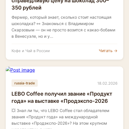
справедливую цену на шоколад 300–
350 рублей
Фермер, который знает, сколько стоит настоящая
шоколадка? 👀 Знакомься с Владимиром
Скарзовым — он не просто возится с какао-бобами
в Венесуэле, но и у...
Читать →
Кофе и Чай в России
18.02.2026
russia-trade
LEBO Coffee получил звание «Продукт
года» на выставке «Продэкспо-2026
💥 Знал ли ты, что LEBO Coffee стал обладателем
звания «Продукт года» на международной
выставке «Продэкспо-2026»? На этом крупном