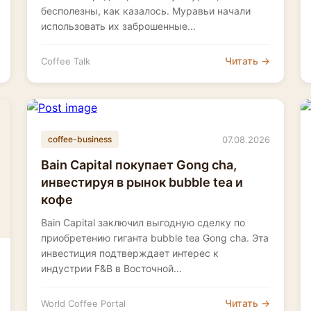
бесполезны, как казалось. Муравьи начали
использовать их заброшенные...
Читать →
Coffee Talk
07.08.2026
coffee-business
Bain Capital покупает Gong cha,
инвестируя в рынок bubble tea и
кофе
Bain Capital заключил выгодную сделку по
приобретению гиганта bubble tea Gong cha. Эта
инвестиция подтверждает интерес к
индустрии F&B в Восточной...
Читать →
World Coffee Portal