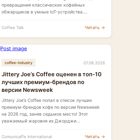
превращения классических кофейных
обжарщиков в умные IoT-устройства....
Читать →
Coffee Talk
07.08.2026
coffee-industry
Jittery Joe’s Coffee оценен в топ-10
лучших премиум-брендов по
версии Newsweek
Jittery Joe’s Coffee попал в список лучших
премиум-брендов кофе по версии Newsweek
на 2026 год, заняв седьмое место! Этот
уважаемый жаровня из Джорджи...
Читать →
Comunicaffe International