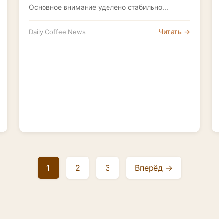
Основное внимание уделено стабильно...
Читать →
Daily Coffee News
1
2
3
Вперёд →