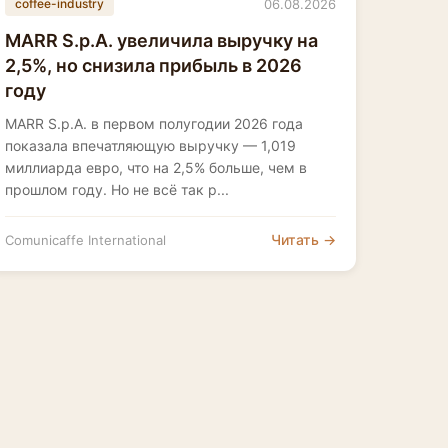
06.08.2026
coffee-industry
MARR S.p.A. увеличила выручку на
2,5%, но снизила прибыль в 2026
году
MARR S.p.A. в первом полугодии 2026 года
показала впечатляющую выручку — 1,019
миллиарда евро, что на 2,5% больше, чем в
прошлом году. Но не всё так р...
Читать →
Comunicaffe International