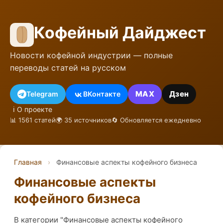
Кофейный Дайджест
Новости кофейной индустрии — полные
переводы статей на русском
MAX
Дзен
Telegram
ВКонтакте
ℹ️ О проекте
📊 1561 статей
🌍 35 источников
🔄 Обновляется ежедневно
Главная
›
Финансовые аспекты кофейного бизнеса
Финансовые аспекты
кофейного бизнеса
В категории "Финансовые аспекты кофейного