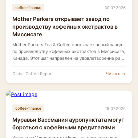
30.07.2026
coffee-finance
Mother Parkers открывает завод по
производству кофейных экстрактов в
Миссисаге
Mother Parkers Tea & Coffee открывает новый завод
по производству кофейных экстрактов в Миссисаге,
Канада. Этот шаг направлен на удовлетворение ра...
Читать →
Global Coffee Report
29.07.2026
coffee-finance
Муравьи Вассмания ауропунктата могут
бороться с кофейными вредителями
Учёные из Университета Мичигана открыли новое