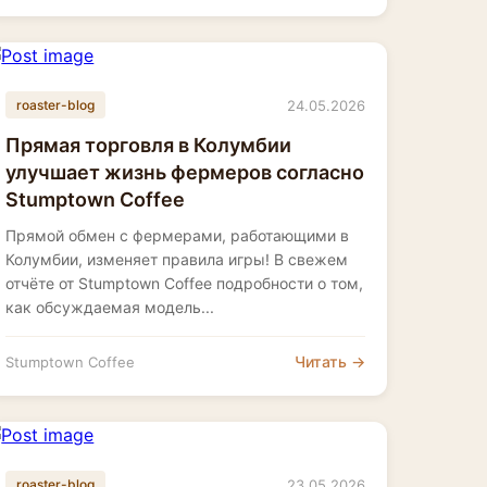
24.05.2026
roaster-blog
Прямая торговля в Колумбии
улучшает жизнь фермеров согласно
Stumptown Coffee
Прямой обмен с фермерами, работающими в
Колумбии, изменяет правила игры! В свежем
отчёте от Stumptown Coffee подробности о том,
как обсуждаемая модель...
Читать →
Stumptown Coffee
23.05.2026
roaster-blog