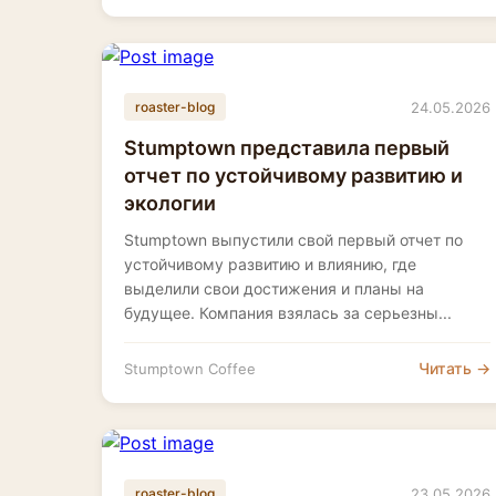
24.05.2026
roaster-blog
Stumptown представила первый
отчет по устойчивому развитию и
экологии
Stumptown выпустили свой первый отчет по
устойчивому развитию и влиянию, где
выделили свои достижения и планы на
будущее. Компания взялась за серьезны...
Читать →
Stumptown Coffee
23.05.2026
roaster-blog