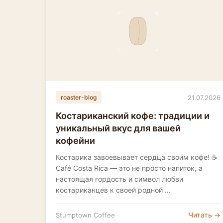
21.07.2026
roaster-blog
Костариканский кофе: традиции и
уникальный вкус для вашей
кофейни
Костарика завоевывает сердца своим кофе! ☕️
Café Costa Rica — это не просто напиток, а
настоящая гордость и символ любви
костариканцев к своей родной ...
Читать →
Stumptown Coffee