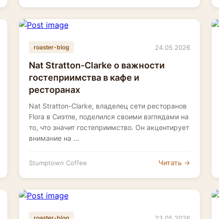
24.05.2026
roaster-blog
Nat Stratton-Clarke о важности
гостеприимства в кафе и
ресторанах
Nat Stratton-Clarke, владелец сети ресторанов
Flora в Сиэтле, поделился своими взглядами на
то, что значит гостеприимство. Он акцентирует
внимание на ...
Читать →
Stumptown Coffee
23.05.2026
roaster-blog