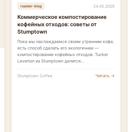
24.05.2026
roaster-blog
Коммерческое компостирование
кофейных отходов: советы от
Stumptown
Пока мы наслаждаемся своим утренним кофе,
есть способ сделать его экологичнее —
компостирование кофейных отходов. Tucker
Leverton из Stumptown делится...
Читать →
Stumptown Coffee