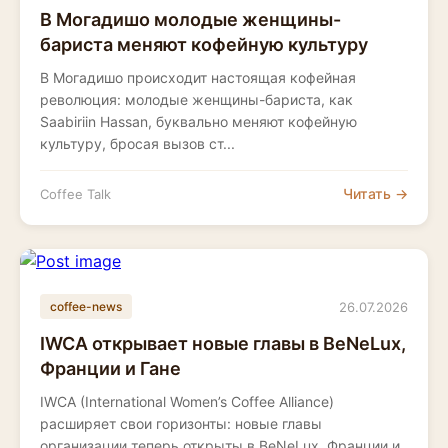
В Могадишо молодые женщины-
бариста меняют кофейную культуру
В Могадишо происходит настоящая кофейная
революция: молодые женщины-бариста, как
Saabiriin Hassan, буквально меняют кофейную
культуру, бросая вызов ст...
Читать →
Coffee Talk
26.07.2026
coffee-news
IWCA открывает новые главы в BeNeLux,
Франции и Гане
IWCA (International Women’s Coffee Alliance)
расширяет свои горизонты: новые главы
организации теперь открыты в BeNeLux, Франции и