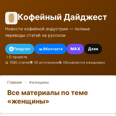
Кофейный Дайджест
Новости кофейной индустрии — полные
переводы статей на русском
MAX
Дзен
Telegram
ВКонтакте
ℹ️ О проекте
📊 1580 статей
🌍 35 источников
🔄 Обновляется ежедневно
Главная
›
#женщины
Все материалы по теме
«женщины»