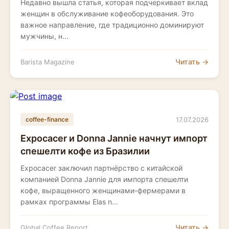
Недавно вышла статья, которая подчеркивает вклад
женщин в обслуживание кофеоборудования. Это
важное направление, где традиционно доминируют
мужчины, н...
Читать →
Barista Magazine
17.07.2026
coffee-finance
Expocacer и Donna Jannie начнут импорт
спешелти кофе из Бразилии
Expocacer заключил партнёрство с китайской
компанией Donna Jannie для импорта спешелти
кофе, выращенного женщинами-фермерами в
рамках программы Elas n...
Читать →
Global Coffee Report