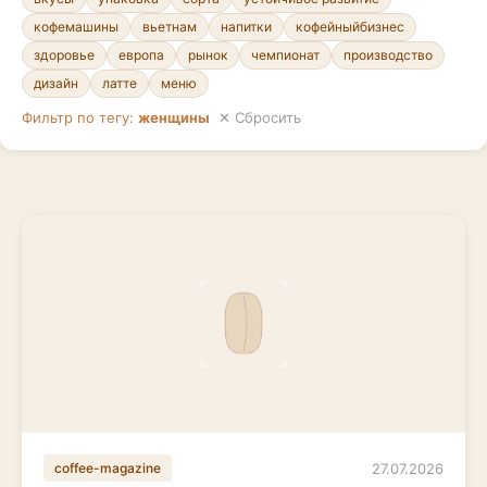
кофемашины
вьетнам
напитки
кофейныйбизнес
здоровье
европа
рынок
чемпионат
производство
дизайн
латте
меню
Фильтр по тегу:
женщины
✕ Сбросить
27.07.2026
coffee-magazine