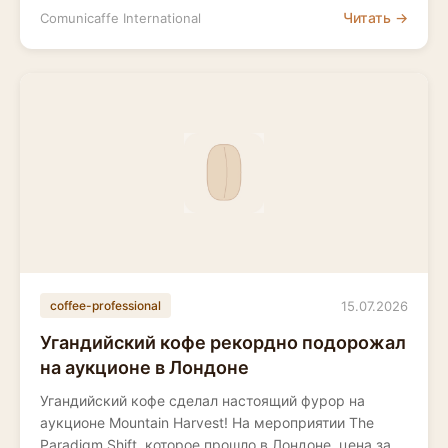
Читать →
Comunicaffe International
15.07.2026
coffee-professional
Угандийский кофе рекордно подорожал
на аукционе в Лондоне
Угандийский кофе сделал настоящий фурор на
аукционе Mountain Harvest! На мероприятии The
Paradigm Shift, которое прошло в Лондоне, цена за