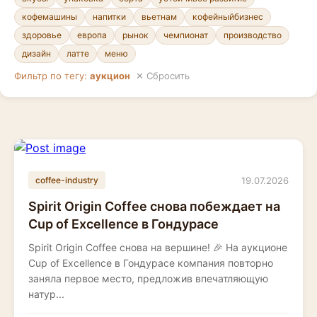
кофемашины
напитки
вьетнам
кофейныйбизнес
здоровье
европа
рынок
чемпионат
производство
дизайн
латте
меню
Фильтр по тегу:
аукцион
✕ Сбросить
19.07.2026
coffee-industry
Spirit Origin Coffee снова побеждает на
Cup of Excellence в Гондурасе
Spirit Origin Coffee снова на вершине! 🎉 На аукционе
Cup of Excellence в Гондурасе компания повторно
заняла первое место, предложив впечатляющую
натур...