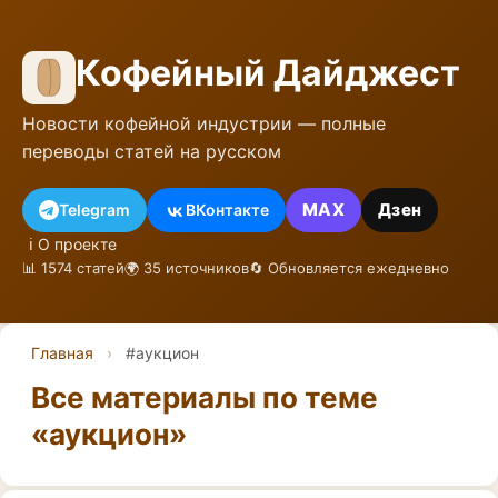
Кофейный Дайджест
Новости кофейной индустрии — полные
переводы статей на русском
MAX
Дзен
Telegram
ВКонтакте
ℹ️ О проекте
📊 1574 статей
🌍 35 источников
🔄 Обновляется ежедневно
Главная
›
#аукцион
Все материалы по теме
«аукцион»