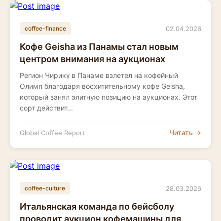
02.04.2026
coffee-finance
Кофе Geisha из Панамы стал новым
центром внимания на аукционах
Регион Чирикү в Панаме взлетел на кофейный
Олимп благодаря восхитительному кофе Geisha,
который занял элитную позицию на аукционах. Этот
сорт действит...
Читать →
Global Coffee Report
28.03.2026
coffee-culture
Итальянская команда по бейсболу
проводит аукцион кофемашины для