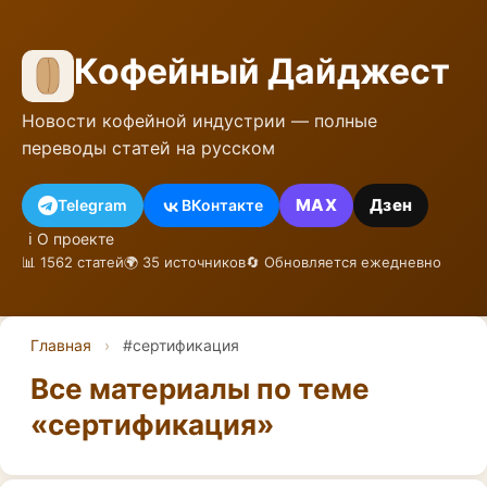
Кофейный Дайджест
Новости кофейной индустрии — полные
переводы статей на русском
MAX
Дзен
Telegram
ВКонтакте
ℹ️ О проекте
📊 1562 статей
🌍 35 источников
🔄 Обновляется ежедневно
Главная
›
#сертификация
Все материалы по теме
«сертификация»