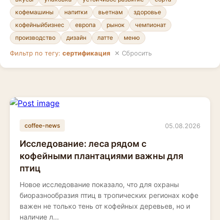
кофемашины
напитки
вьетнам
здоровье
кофейныйбизнес
европа
рынок
чемпионат
производство
дизайн
латте
меню
Фильтр по тегу:
сертификация
✕ Сбросить
05.08.2026
coffee-news
Исследование: леса рядом с
кофейными плантациями важны для
птиц
Новое исследование показало, что для охраны
биоразнообразия птиц в тропических регионах кофе
важен не только тень от кофейных деревьев, но и
наличие л...