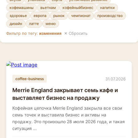
кофемашины
вьетнам
кофейныйбизнес
напитки
здоровье
европа
рынок
чемпионат
производство
дизайн
латте
меню
Фильтр по тегу:
изменения
✕ Сбросить
31.07.2026
coffee-business
Merrie England закрывает семь кафе и
выставляет бизнес на продажу
Кофейная цепочка Merrie England закрыла все свои
семь точек и выставила бизнес и активы на
продажу. Это произошло 28 июля 2026 года, и такая
ситуация ...