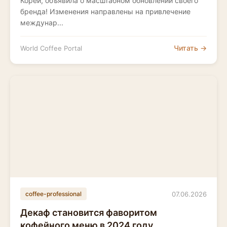
Кореи, объявила о масштабном обновлении своего
бренда! Изменения направлены на привлечение
междунар...
Читать →
World Coffee Portal
07.06.2026
coffee-professional
Декаф становится фаворитом
кофейного меню в 2024 году