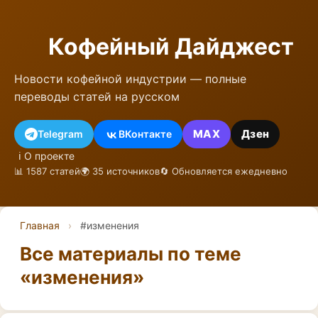
Кофейный Дайджест
Новости кофейной индустрии — полные
переводы статей на русском
MAX
Дзен
Telegram
ВКонтакте
ℹ️ О проекте
📊 1587 статей
🌍 35 источников
🔄 Обновляется ежедневно
Главная
›
#изменения
Все материалы по теме
«изменения»