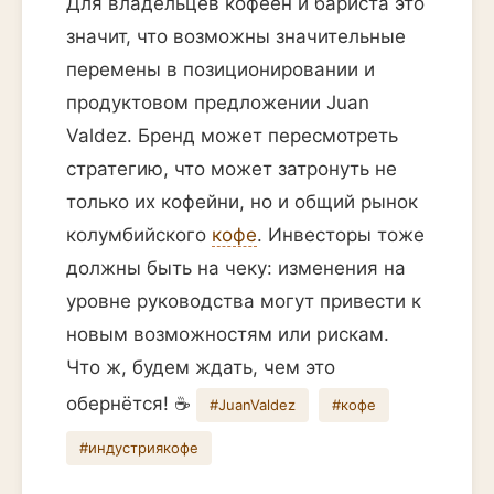
Для владельцев кофеен и бариста это
значит, что возможны значительные
перемены в позиционировании и
продуктовом предложении Juan
Valdez. Бренд может пересмотреть
стратегию, что может затронуть не
только их кофейни, но и общий рынок
колумбийского
кофе
. Инвесторы тоже
должны быть на чеку: изменения на
уровне руководства могут привести к
новым возможностям или рискам.
Что ж, будем ждать, чем это
обернётся! ☕️
#JuanValdez
#кофе
#индустриякофе