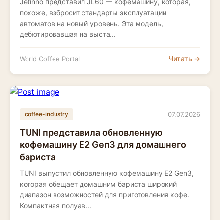
Jetinno представил JL60 — кофемашину, которая,
похоже, взбросит стандарты эксплуатации
автоматов на новый уровень. Эта модель,
дебютировавшая на выста...
Читать →
World Coffee Portal
07.07.2026
coffee-industry
TUNI представила обновленную
кофемашину E2 Gen3 для домашнего
бариста
TUNI выпустил обновленную кофемашину E2 Gen3,
которая обещает домашним бариста широкий
диапазон возможностей для приготовления кофе.
Компактная полуав...