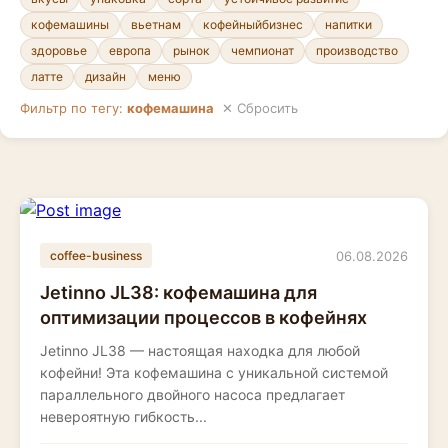
кофемашины
вьетнам
кофейныйбизнес
напитки
здоровье
европа
рынок
чемпионат
производство
латте
дизайн
меню
Фильтр по тегу:
кофемашина
✕ Сбросить
06.08.2026
coffee-business
Jetinno JL38: кофемашина для
оптимизации процессов в кофейнях
Jetinno JL38 — настоящая находка для любой
кофейни! Эта кофемашина с уникальной системой
параллельного двойного насоса предлагает
невероятную гибкость...