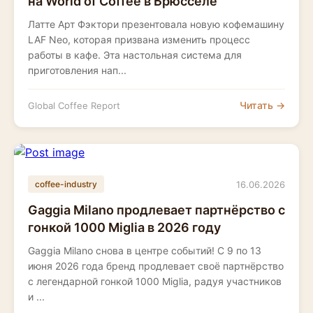
на World of Coffee в Брюсселе
Латте Арт Фэктори презентовала новую кофемашину
LAF Neo, которая призвана изменить процесс
работы в кафе. Эта настольная система для
приготовления нап...
Читать →
Global Coffee Report
16.06.2026
coffee-industry
Gaggia Milano продлевает партнёрство с
гонкой 1000 Miglia в 2026 году
Gaggia Milano снова в центре событий! С 9 по 13
июня 2026 года бренд продлевает своё партнёрство
с легендарной гонкой 1000 Miglia, радуя участников
и ...