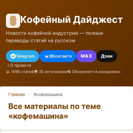
Кофейный Дайджест
Новости кофейной индустрии — полные
переводы статей на русском
MAX
Дзен
Telegram
ВКонтакте
ℹ️ О проекте
📊 1596 статей
🌍 35 источников
🔄 Обновляется ежедневно
Главная
›
#кофемашина
Все материалы по теме
«кофемашина»