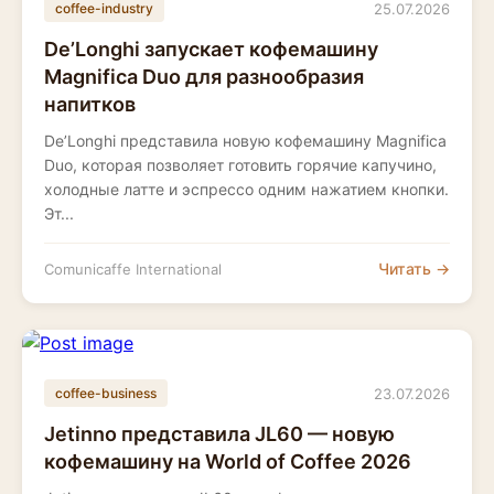
25.07.2026
coffee-industry
De’Longhi запускает кофемашину
Magnifica Duo для разнообразия
напитков
De’Longhi представила новую кофемашину Magnifica
Duo, которая позволяет готовить горячие капучино,
холодные латте и эспрессо одним нажатием кнопки.
Эт...
Читать →
Comunicaffe International
23.07.2026
coffee-business
Jetinno представила JL60 — новую
кофемашину на World of Coffee 2026