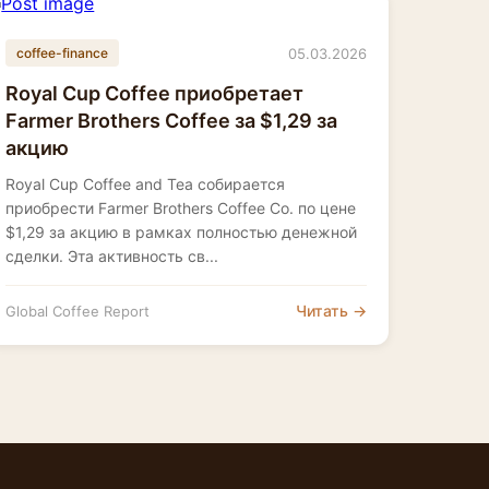
05.03.2026
coffee-finance
Royal Cup Coffee приобретает
Farmer Brothers Coffee за $1,29 за
акцию
Royal Cup Coffee and Tea собирается
приобрести Farmer Brothers Coffee Co. по цене
$1,29 за акцию в рамках полностью денежной
сделки. Эта активность св...
Читать →
Global Coffee Report