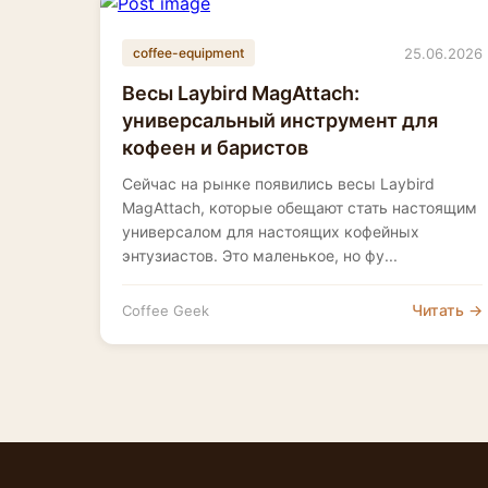
25.06.2026
coffee-equipment
Весы Laybird MagAttach:
универсальный инструмент для
кофеен и баристов
Сейчас на рынке появились весы Laybird
MagAttach, которые обещают стать настоящим
универсалом для настоящих кофейных
энтузиастов. Это маленькое, но фу...
Читать →
Coffee Geek