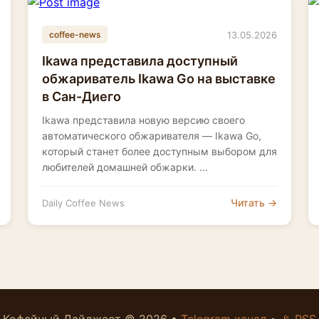
13.05.2026
coffee-news
Ikawa представила доступный
обжариватель Ikawa Go на выставке
в Сан-Диего
Ikawa представила новую версию своего
автоматического обжаривателя — Ikawa Go,
который станет более доступным выбором для
любителей домашней обжарки. ...
Читать →
Daily Coffee News