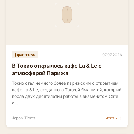
07.07.2026
japan-news
В Токио открылось кафе La & Le с
атмосферой Парижа
Токио стал немного более парижским с открытием
кафе La & Le, созданного Тэцуей Ямашитой, который
после двух десятилетий работы в знаменитом Café
d...
Читать →
Japan Times