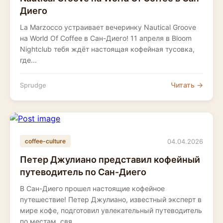
Диего
La Marzocco устраивает вечеринку Nautical Groove
на World Of Coffee в Сан-Диего! 11 апреля в Bloom
Nightclub тебя ждёт настоящая кофейная тусовка,
где...
Читать →
Sprudge
04.04.2026
coffee-culture
Петер Джулиано представил кофейный
путеводитель по Сан-Диего
В Сан-Диего прошел настоящие кофейное
путешествие! Петер Джулиано, известный эксперт в
мире кофе, подготовил увлекательный путеводитель
по местам, свя...