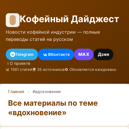
Кофейный Дайджест
Новости кофейной индустрии — полные
переводы статей на русском
MAX
Дзен
Telegram
ВКонтакте
ℹ️ О проекте
📊 1561 статей
🌍 35 источников
🔄 Обновляется ежедневно
Главная
›
#вдохновение
Все материалы по теме
«вдохновение»