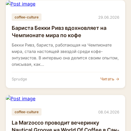
29.06.2026
coffee-culture
Бариста Бекки Ривз вдохновляет на
Чемпионате мира по кофе
Бекки Ривз, бариста, работающая на Чемпионате
мира, стала настоящей звездой среди кофе-
энтузиастов. В интервью она делится своим опытом,
описывая, как...
Читать →
Sprudge
08.04.2026
coffee-culture
La Marzocco проводит вечеринку
Nautical Groove на World Of Coffee в Сан-