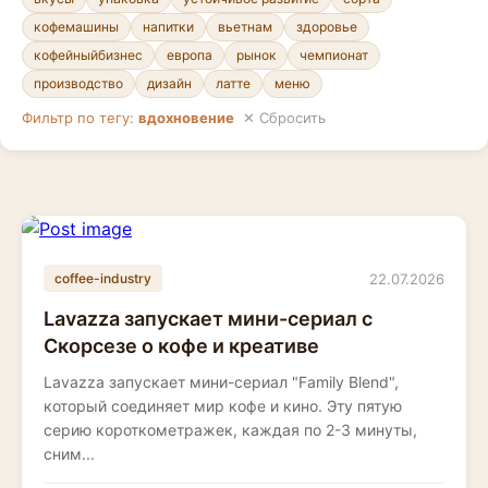
кофемашины
напитки
вьетнам
здоровье
кофейныйбизнес
европа
рынок
чемпионат
производство
дизайн
латте
меню
Фильтр по тегу:
вдохновение
✕ Сбросить
22.07.2026
coffee-industry
Lavazza запускает мини-сериал с
Скорсезе о кофе и креативе
Lavazza запускает мини-сериал "Family Blend",
который соединяет мир кофе и кино. Эту пятую
серию короткометражек, каждая по 2-3 минуты,
сним...