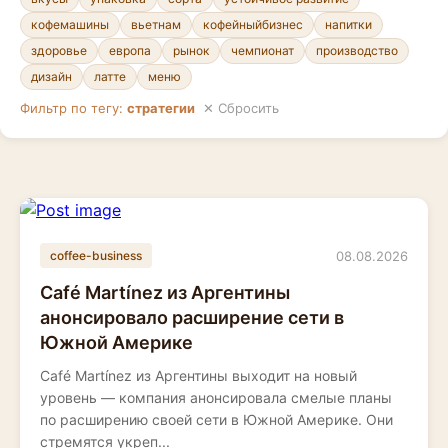
кофемашины
вьетнам
кофейныйбизнес
напитки
здоровье
европа
рынок
чемпионат
производство
дизайн
латте
меню
Фильтр по тегу:
стратегии
✕ Сбросить
08.08.2026
coffee-business
Café Martínez из Аргентины
анонсировало расширение сети в
Южной Америке
Café Martínez из Аргентины выходит на новый
уровень — компания анонсировала смелые планы
по расширению своей сети в Южной Америке. Они
стремятся укреп...