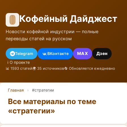
Кофейный Дайджест
Новости кофейной индустрии — полные
переводы статей на русском
MAX
Дзен
Telegram
ВКонтакте
ℹ️ О проекте
📊 1593 статей
🌍 35 источников
🔄 Обновляется ежедневно
Главная
›
#стратегии
Все материалы по теме
«стратегии»