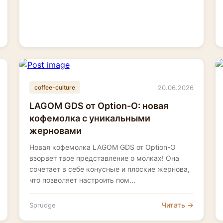
20.06.2026
coffee-culture
LAGOM GDS от Option-O: новая
кофемолка с уникальными
жерновами
Новая кофемолка LAGOM GDS от Option-O
взорвет твое представление о молках! Она
сочетает в себе конусные и плоские жернова,
что позволяет настроить пом...
Читать →
Sprudge