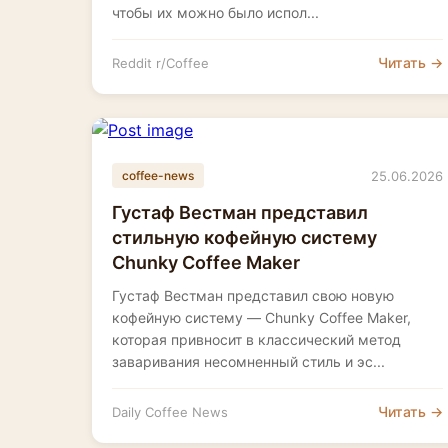
чтобы их можно было испол...
Читать →
Reddit r/Coffee
25.06.2026
coffee-news
Густаф Вестман представил
стильную кофейную систему
Chunky Coffee Maker
Густаф Вестман представил свою новую
кофейную систему — Chunky Coffee Maker,
которая привносит в классический метод
заваривания несомненный стиль и эс...
Читать →
Daily Coffee News