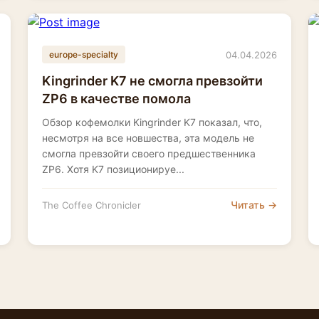
04.04.2026
europe-specialty
Kingrinder K7 не смогла превзойти
ZP6 в качестве помола
Обзор кофемолки Kingrinder K7 показал, что,
несмотря на все новшества, эта модель не
смогла превзойти своего предшественника
ZP6. Хотя K7 позиционируе...
Читать →
The Coffee Chronicler