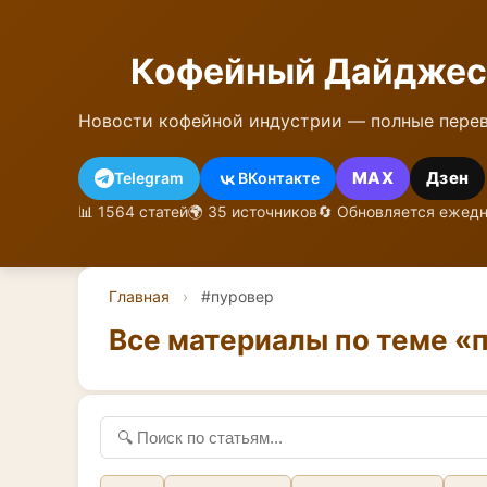
Кофейный Дайджес
Новости кофейной индустрии — полные перев
MAX
Дзен
Telegram
ВКонтакте
📊 1564 статей
🌍 35 источников
🔄 Обновляется ежед
Главная
›
#пуровер
Все материалы по теме «