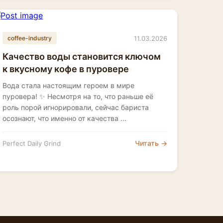
11.03.2026
coffee-industry
Качество воды становится ключом
к вкусному кофе в пуровере
Вода стала настоящим героем в мире
пуровера! ✨ Несмотря на то, что раньше её
роль порой игнорировали, сейчас бариста
осознают, что именно от качества ...
Читать →
Perfect Daily Grind