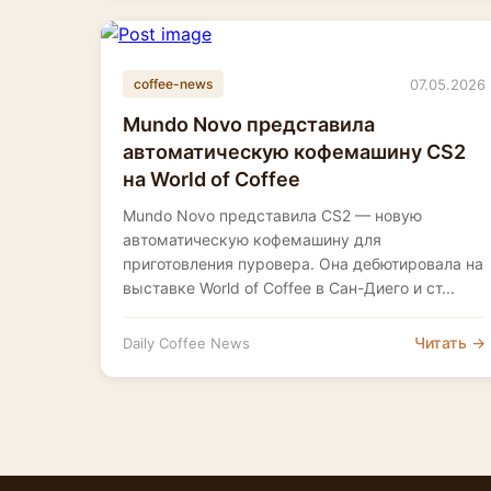
07.05.2026
coffee-news
Mundo Novo представила
автоматическую кофемашину CS2
на World of Coffee
Mundo Novo представила CS2 — новую
автоматическую кофемашину для
приготовления пуровера. Она дебютировала на
выставке World of Coffee в Сан-Диего и ст...
Читать →
Daily Coffee News