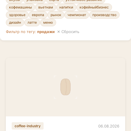
кофемашины
вьетнам
напитки
кофейныйбизнес
здоровье
европа
рынок
чемпионат
производство
дизайн
латте
меню
Фильтр по тегу:
продажи
✕ Сбросить
06.08.2026
coffee-industry