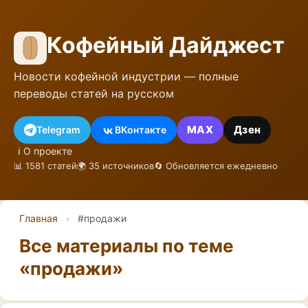
Кофейный Дайджест
Новости кофейной индустрии — полные
переводы статей на русском
MAX
Дзен
Telegram
ВКонтакте
ℹ️ О проекте
📊 1581 статей
🌍 35 источников
🔄 Обновляется ежедневно
Главная
›
#продажи
Все материалы по теме
«продажи»