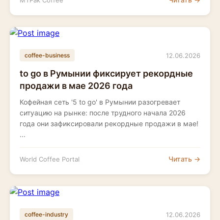
MTPak Coffee
12.06.2026
coffee-business
to go в Румынии фиксирует рекордные
продажи в мае 2026 года
Кофейная сеть '5 to go' в Румынии разогревает
ситуацию на рынке: после трудного начала 2026
года они зафиксировали рекордные продажи в мае!
...
Читать →
World Coffee Portal
12.06.2026
coffee-industry