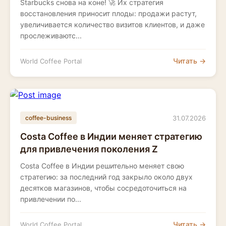
Starbucks снова на коне! 🚀 Их стратегия
восстановления приносит плоды: продажи растут,
увеличивается количество визитов клиентов, и даже
прослеживаютс...
Читать →
World Coffee Portal
31.07.2026
coffee-business
Costa Coffee в Индии меняет стратегию
для привлечения поколения Z
Costa Coffee в Индии решительно меняет свою
стратегию: за последний год закрыло около двух
десятков магазинов, чтобы сосредоточиться на
привлечении по...
Читать →
World Coffee Portal