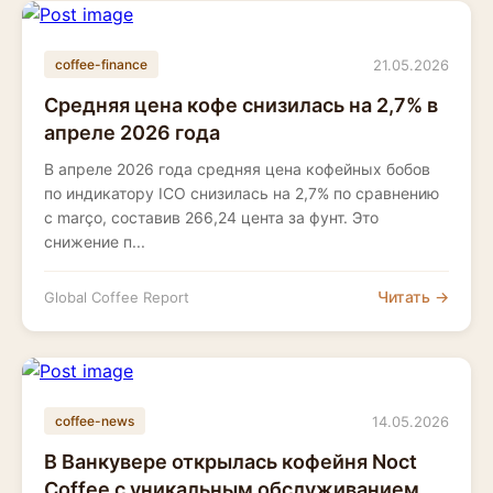
21.05.2026
coffee-finance
Средняя цена кофе снизилась на 2,7% в
апреле 2026 года
В апреле 2026 года средняя цена кофейных бобов
по индикатору ICO снизилась на 2,7% по сравнению
с março, составив 266,24 цента за фунт. Это
снижение п...
Читать →
Global Coffee Report
14.05.2026
coffee-news
В Ванкувере открылась кофейня Noct
Coffee с уникальным обслуживанием