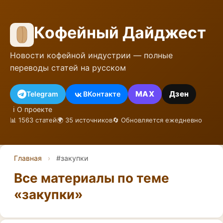
Кофейный Дайджест
Новости кофейной индустрии — полные
переводы статей на русском
MAX
Дзен
Telegram
ВКонтакте
ℹ️ О проекте
📊 1563 статей
🌍 35 источников
🔄 Обновляется ежедневно
Главная
›
#закупки
Все материалы по теме
«закупки»