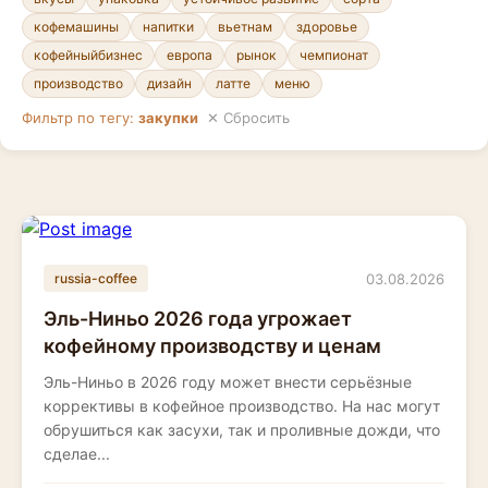
кофемашины
напитки
вьетнам
здоровье
кофейныйбизнес
европа
рынок
чемпионат
производство
дизайн
латте
меню
Фильтр по тегу:
закупки
✕ Сбросить
03.08.2026
russia-coffee
Эль-Ниньо 2026 года угрожает
кофейному производству и ценам
Эль-Ниньо в 2026 году может внести серьёзные
коррективы в кофейное производство. На нас могут
обрушиться как засухи, так и проливные дожди, что
сделае...