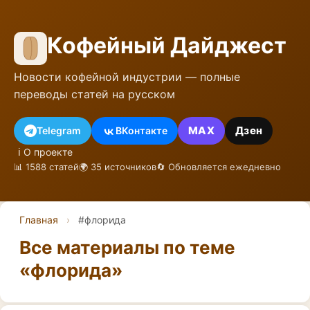
Кофейный Дайджест
Новости кофейной индустрии — полные
переводы статей на русском
MAX
Дзен
Telegram
ВКонтакте
ℹ️ О проекте
📊 1588 статей
🌍 35 источников
🔄 Обновляется ежедневно
Главная
›
#флорида
Все материалы по теме
«флорида»