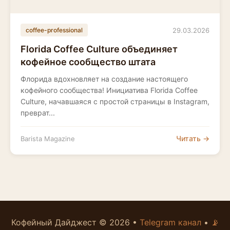
29.03.2026
coffee-professional
Florida Coffee Culture объединяет
кофейное сообщество штата
Флорида вдохновляет на создание настоящего
кофейного сообщества! Инициатива Florida Coffee
Culture, начавшаяся с простой страницы в Instagram,
преврат...
Читать →
Barista Magazine
Кофейный Дайджест © 2026 •
Telegram канал
•
📡