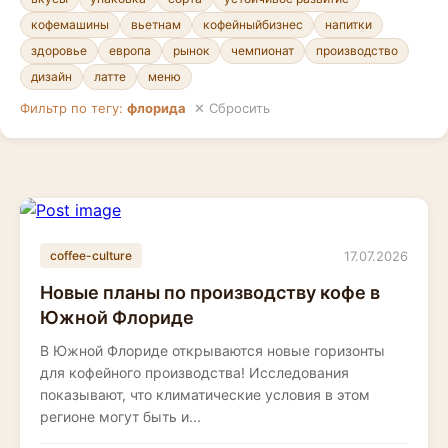
кофемашины
вьетнам
кофейныйбизнес
напитки
здоровье
европа
рынок
чемпионат
производство
дизайн
латте
меню
Фильтр по тегу:
флорида
✕ Сбросить
17.07.2026
coffee-culture
Новые планы по производству кофе в
Южной Флориде
В Южной Флориде открываются новые горизонты
для кофейного производства! Исследования
показывают, что климатические условия в этом
регионе могут быть и...