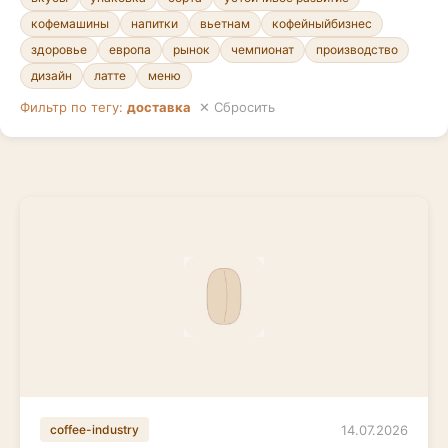
кофемашины
напитки
вьетнам
кофейныйбизнес
здоровье
европа
рынок
чемпионат
производство
дизайн
латте
меню
Фильтр по тегу:
доставка
✕ Сбросить
14.07.2026
coffee-industry