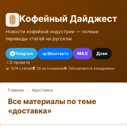
Кофейный Дайджест
Новости кофейной индустрии — полные
переводы статей на русском
MAX
Дзен
Telegram
ВКонтакте
ℹ️ О проекте
📊 1574 статей
🌍 35 источников
🔄 Обновляется ежедневно
Главная
›
#доставка
Все материалы по теме
«доставка»