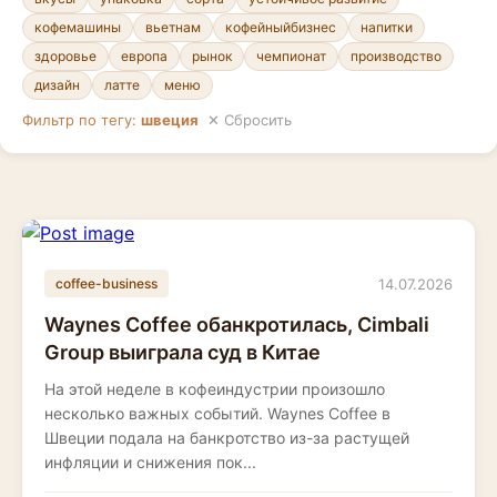
кофемашины
вьетнам
кофейныйбизнес
напитки
здоровье
европа
рынок
чемпионат
производство
дизайн
латте
меню
Фильтр по тегу:
швеция
✕ Сбросить
14.07.2026
coffee-business
Waynes Coffee обанкротилась, Cimbali
Group выиграла суд в Китае
На этой неделе в кофеиндустрии произошло
несколько важных событий. Waynes Coffee в
Швеции подала на банкротство из-за растущей
инфляции и снижения пок...