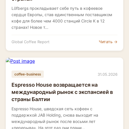
Löfbergs прокладывает себе путь в кофеевое
сердце Европы, став единственным поставщиком
кофе для более чем 4000 станций Circle K в 12
странах! Новое т...
Читать →
Global Coffee Report
31.05.2026
coffee-business
Espresso House возвращается на
международный рынок с экспансией в
страны Балтии
Espresso House, шведская сеть кофеен с
поддержкой JAB Holding, снова выходит на
международный рынок после восьми лет
«перерыва». На этот раз они плани...