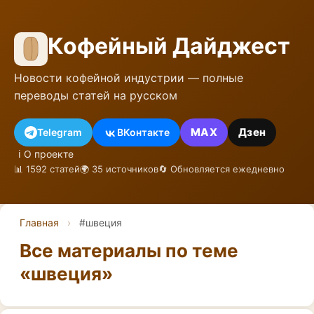
Кофейный Дайджест
Новости кофейной индустрии — полные
переводы статей на русском
MAX
Дзен
Telegram
ВКонтакте
ℹ️ О проекте
📊 1592 статей
🌍 35 источников
🔄 Обновляется ежедневно
Главная
›
#швеция
Все материалы по теме
«швеция»