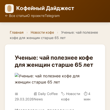
Кофейный Дайджест
← Все статьи
О проекте
Telegram
Главная
›
Новости кофе
›
Ученые: чай полезнее
кофе для женщин старше 65 лет
Ученые: чай полезнее кофе
для женщин старше 65 лет
📅
📰 Daily Coffee
🏷️ Новости
⏱ 4
29.03.2026
News
кофе
мин