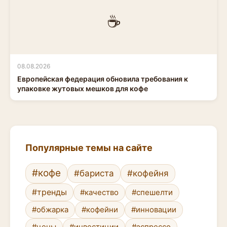
☕
08.08.2026
Европейская федерация обновила требования к
упаковке жутовых мешков для кофе
Популярные темы на сайте
#кофе
#бариста
#кофейня
#тренды
#качество
#спешелти
#обжарка
#кофейни
#инновации
#цены
#инвестиции
#эспрессо