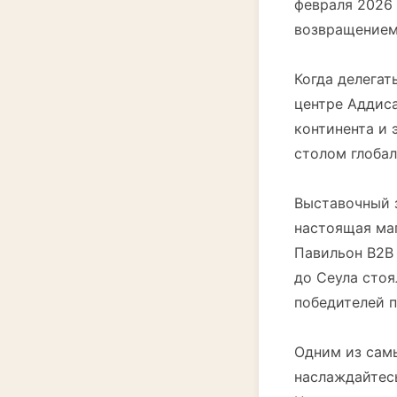
февраля 2026 
возвращением
Когда делега
центре Аддиса
континента и 
столом глобал
Выставочный 
настоящая ма
Павильон B2B 
до Сеула стоя
победителей п
Одним из сам
наслаждайтесь