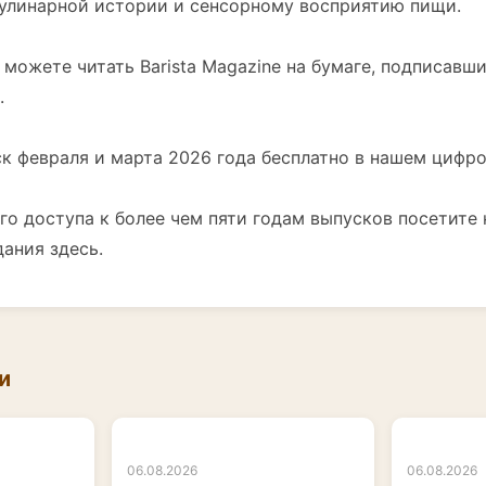
кулинарной истории и сенсорному восприятию пищи.
ы можете читать Barista Magazine на бумаге, подписавш
.
к февраля и марта 2026 года бесплатно в нашем цифр
го доступа к более чем пяти годам выпусков посетите
ания здесь.
и
06.08.2026
06.08.2026