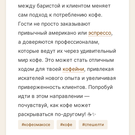
между баристой и клиентом меняет
сам подход к потреблению кофе.
Гости не просто заказывают
привычный американо или
эспрессо
,
а доверяются профессионалам,
которые ведут их через удивительный
мир кофе. Это может стать отличным
ходом для твоей
кофейни
, привлекая
искателей нового опыта и увеличивая
приверженность клиентов. Попробуй
идти в этом направлении —
почувствуй, как кофе может
раскрываться по-другому! ☕✨
#кофеомакосе
#кофе
#спешелти