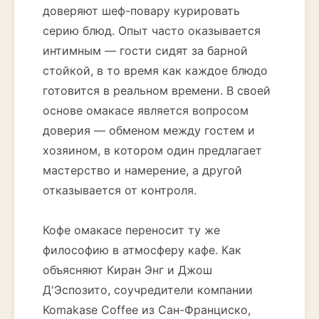
доверяют шеф-повару курировать
серию блюд. Опыт часто оказывается
интимным — гости сидят за барной
стойкой, в то время как каждое блюдо
готовится в реальном времени. В своей
основе омакасе является вопросом
доверия — обменом между гостем и
хозяином, в котором один предлагает
мастерство и намерение, а другой
отказывается от контроля.
Кофе омакасе переносит ту же
философию в атмосферу кафе. Как
объясняют Киран Энг и Джош
Д'Эспозито, соучредители компании
Komakase Coffee из Сан-Франциско,