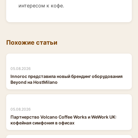
интересом к кофе.
Похожие статьи
05.08.2026
Innoroc представила новый брендинг оборудования
Beyond на HostMilano
05.08.2026
Партнерство Volcano Coffee Works и WeWork UK:
кофейная симфония в офисах