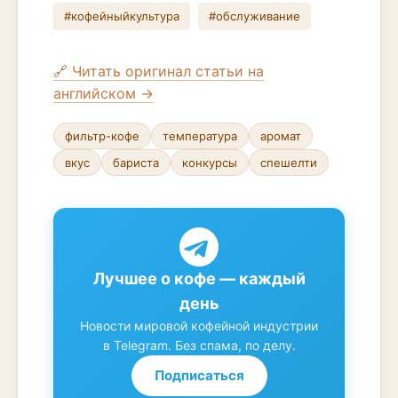
#кофейныйкультура
#обслуживание
🔗 Читать оригинал статьи на
английском →
фильтр-кофе
температура
аромат
вкус
бариста
конкурсы
спешелти
Лучшее о кофе — каждый
день
Новости мировой кофейной индустрии
в Telegram. Без спама, по делу.
Подписаться