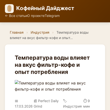
Кофейный Дайджест
← Все статьи
О проекте
Telegram
Главная
›
Индустрия
›
Температура воды
влияет на вкус фильтр-кофе и опыт…
Температура воды влияет
на вкус фильтр-кофе и
опыт потребления
📅
📰 Perfect Daily
🏷️
⏱ 9
17.03.2026
Grind
Индустрия
мин