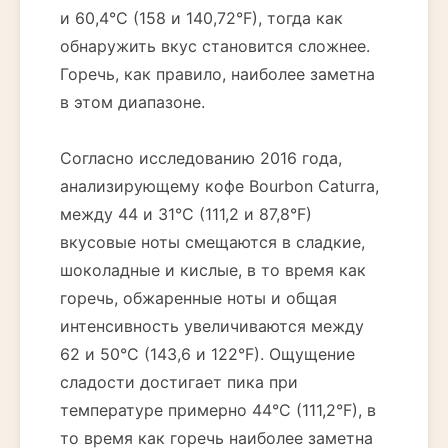
и 60,4°C (158 и 140,72°F), тогда как
обнаружить вкус становится сложнее.
Горечь, как правило, наиболее заметна
в этом диапазоне.
Согласно исследованию 2016 года,
анализирующему кофе Bourbon Caturra,
между 44 и 31°C (111,2 и 87,8°F)
вкусовые ноты смещаются в сладкие,
шоколадные и кислые, в то время как
горечь, обжаренные ноты и общая
интенсивность увеличиваются между
62 и 50°C (143,6 и 122°F). Ощущение
сладости достигает пика при
температуре примерно 44°C (111,2°F), в
то время как горечь наиболее заметна