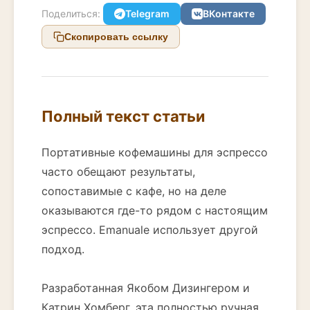
Поделиться:
Telegram
ВКонтакте
Скопировать ссылку
Полный текст статьи
Портативные кофемашины для эспрессо
часто обещают результаты,
сопоставимые с кафе, но на деле
оказываются где-то рядом с настоящим
эспрессо. Emanuale использует другой
подход.
Разработанная Якобом Дизингером и
Катрин Хомберг, эта полностью ручная