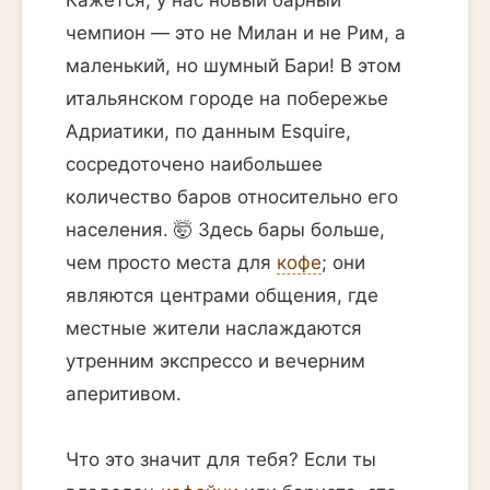
Кажется, у нас новый барный
чемпион — это не Милан и не Рим, а
маленький, но шумный Бари! В этом
итальянском городе на побережье
Адриатики, по данным Esquire,
сосредоточено наибольшее
количество баров относительно его
населения. 🤯 Здесь бары больше,
чем просто места для
кофе
; они
являются центрами общения, где
местные жители наслаждаются
утренним экспрессо и вечерним
аперитивом.
Что это значит для тебя? Если ты