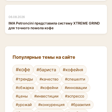
06.08.2026
IMA Petroncini представила систему XTREME GRIND
для точного помола кофе
Популярные темы на сайте
#кофе
#бариста
#кофейня
#тренды
#качество
#спешелти
#обжарка
#кофейни
#инновации
#цены
#инвестиции
#эспрессо
#урожай
#конкуренция
#бразилия