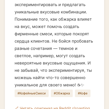
экспериментировать и предлагать
уникальные вкусовые комбинации.
Понимание того, как обжарка влияет
на вкус, может помочь создать
фирменные смеси, которые покорят
сердца клиентов. Не бойся пробовать
разные сочетания — темное и
светлое, например, могут создать
невероятные вкусовые ощущения. И
не забывай, что экспериментируя, ты
можешь найти что-то совершенно
уникальное для своего меню! ☕️✨
#КофейныеСмеси
#Обжарка
#Кофе
🔗 Читать оригинал на Reddit r/roasting