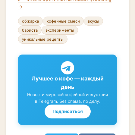
→
обжарка
кофейные смеси
вкусы
бариста
эксперименты
уникальные рецепты
Лучшее о кофе — каждый
день
Новости мировой кофейной индустрии
в Telegram. Без спама, по делу.
Подписаться