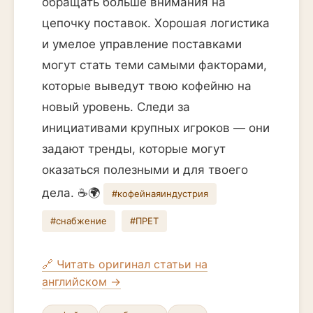
обращать больше внимания на
цепочку поставок. Хорошая логистика
и умелое управление поставками
могут стать теми самыми факторами,
которые выведут твою кофейню на
новый уровень. Следи за
инициативами крупных игроков — они
задают тренды, которые могут
оказаться полезными и для твоего
дела. ☕️🌍
#кофейнаяиндустрия
#снабжение
#ПРЕТ
🔗 Читать оригинал статьи на
английском →