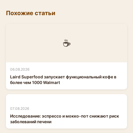
Похожие статьи
☕
06.08.2026
Laird Superfood запускает функциональный кофе в
более чем 1000 Walmart
07.08.2026
Исследование: эспрессо и мокко-пот снижают риск
заболеваний печени