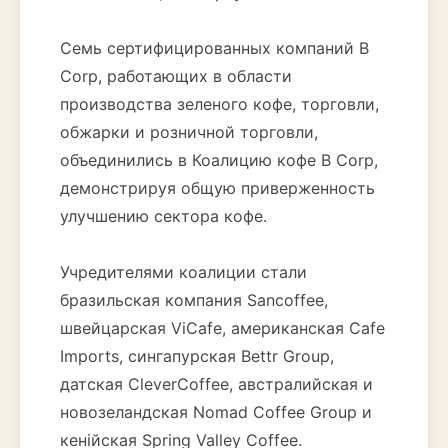
Семь сертифицированных компаний B
Corp, работающих в области
производства зеленого кофе, торговли,
обжарки и розничной торговли,
объединились в Коалицию кофе B Corp,
демонстрируя общую приверженность
улучшению сектора кофе.
Учредителями коалиции стали
бразильская компания Sancoffee,
швейцарская ViCafe, американская Cafe
Imports, сингапурская Bettr Group,
датская CleverCoffee, австралийская и
новозеландская Nomad Coffee Group и
кенійская Spring Valley Coffee.