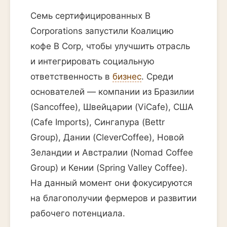
Семь сертифицированных B
Corporations запустили Коалицию
кофе B Corp, чтобы улучшить отрасль
и интегрировать социальную
ответственность в
бизнес
. Среди
основателей — компании из Бразилии
(Sancoffee), Швейцарии (ViCafe), США
(Cafe Imports), Сингапура (Bettr
Group), Дании (CleverCoffee), Новой
Зеландии и Австралии (Nomad Coffee
Group) и Кении (Spring Valley Coffee).
На данный момент они фокусируются
на благополучии фермеров и развитии
рабочего потенциала.