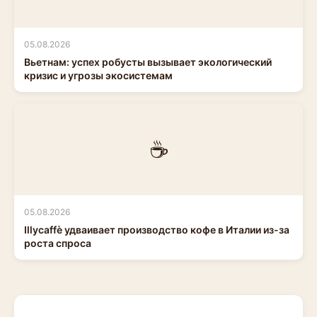
05.08.2026
Вьетнам: успех робусты вызывает экологический
кризис и угрозы экосистемам
☕
05.08.2026
Illycaffè удваивает производство кофе в Италии из-за
роста спроса