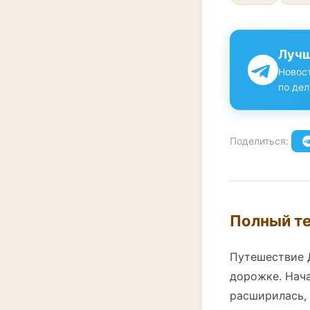
Лучш
Новост
по дел
Поделиться:
Полный те
Путешествие 
дорожке. Нача
расширилась, 