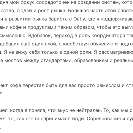
одня мой фокус сосредоточен на создании систем, кот
ество, людей и рост рынка. Большая часть этой работ
и в развитии рынка бариста с Oatly, где я поддержива
ами кофе и продуктами таким образом, чтобы это выг
смысленно. Вдобавок, переход в роль координатора те
добавил ещё один слой, способствуя обучению и подг
. Я не вижу себя только в одной роли. Я рассматрива
ие мостов между стандартами, образованием и реальн
ент кофе перестал быть для вас просто ремеслом и с
*
ел, когда я поняла, что вкус не нейтрален. То, как мы
ет то, как его воспринимают люди. Соревнования и су
.