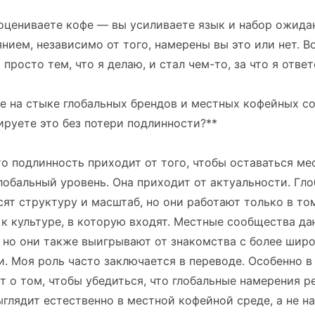
оцениваете кофе — вы усиливаете язык и набор ожида
янием, независимо от того, намерены вы это или нет. В
просто тем, что я делаю, и стал чем-то, за что я ответ
те на стыке глобальных брендов и местных кофейных 
ируете это без потери подлинности?**
то подлинность приходит от того, чтобы оставаться м
лобальный уровень. Она приходит от актуальности. Гл
ят структуру и масштаб, но они работают только в том
к культуре, в которую входят. Местные сообщества да
 но они также выигрывают от знакомства с более шир
. Моя роль часто заключается в переводе. Особенно в
ет о том, чтобы убедиться, что глобальные намерения 
выглядит естественно в местной кофейной среде, а не н