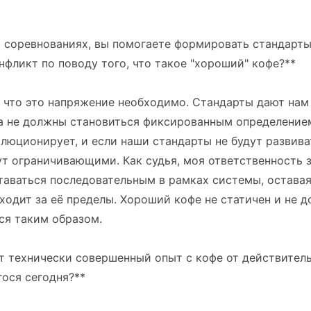
а соревнованиях, вы помогаете формировать стандарты
нфликт по поводу того, что такое "хороший" кофе?**
, что это напряжение необходимо. Стандарты дают нам
а не должны становиться фиксированным определением
люционирует, и если наши стандарты не будут развива
ут ограничивающими. Как судья, моя ответственность 
ставаться последовательным в рамках системы, остава
ыходит за её пределы. Хороший кофе не статичен и не 
ся таким образом.
т технически совершенный опыт с кофе от действител
ося сегодня?**