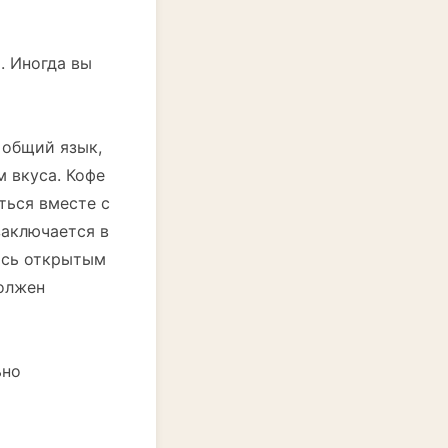
. Иногда вы
 общий язык,
 вкуса. Кофе
ться вместе с
заключается в
ясь открытым
должен
ьно