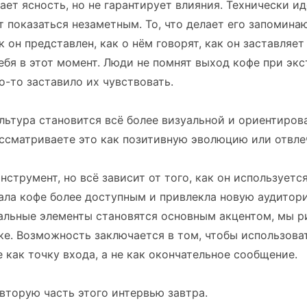
ает ясность, но не гарантирует влияния. Технически и
 показаться незаметным. То, что делает его запомин
к он представлен, как о нём говорят, как он заставляет
ебя в этот момент. Люди не помнят выход кофе при экс
то-то заставило их чувствовать.
льтура становится всё более визуальной и ориентиров
ссматриваете это как позитивную эволюцию или отвле
струмент, но всё зависит от того, как он используется
ала кофе более доступным и привлекла новую аудитори
альные элементы становятся основным акцентом, мы р
ке. Возможность заключается в том, чтобы использова
 как точку входа, а не как окончательное сообщение.
торую часть этого интервью завтра.