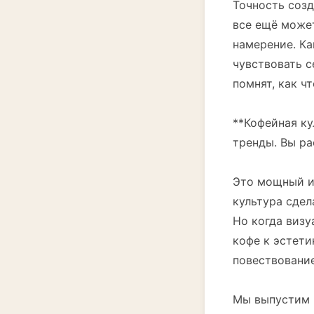
Точность созд
все ещё может
намерение. Ка
чувствовать с
помнят, как ч
**Кофейная ку
тренды. Вы ра
Это мощный ин
культура сдел
Но когда визу
кофе к эстети
повествование
Мы выпустим в