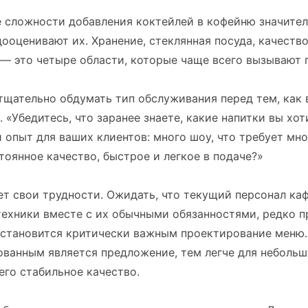
 сложности добавления коктейлей в кофейню значител
ооценивают их. Хранение, стеклянная посуда, качество
 — это четыре области, которые чаще всего вызывают 
тщательно обдумать тип обслуживания перед тем, как в
. «Убедитесь, что заранее знаете, какие напитки вы хот
 опыт для ваших клиентов: много шоу, что требует мно
стоянное качество, быстрое и легкое в подаче?»
т свои трудности. Ожидать, что текущий персонал ка
ехники вместе с их обычными обязанностями, редко п
 становится критически важным проектирование меню.
ованным является предложение, тем легче для неболь
его стабильное качество.