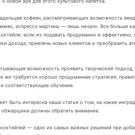
 о новой эре для этого культового напитка.
ладельцев кофеен, рассматривающих возможность вве
меню, эспрессо мартинь — лишь начало. Все больше к
 коктейли, если их подавать продуманно и эффективно,
ки дохода, привлечь новых клиентов и преобразить а
ватывающая возможность проявить творческий подход,
е же требуется хорошо продуманная стратегия, прави
 и соответствующее обучение.
ет быть интересна наша статья о том, на какие ингре
е обжарщики должны обратить внимание.
 коктейлей — одно из самых важных решений при доба