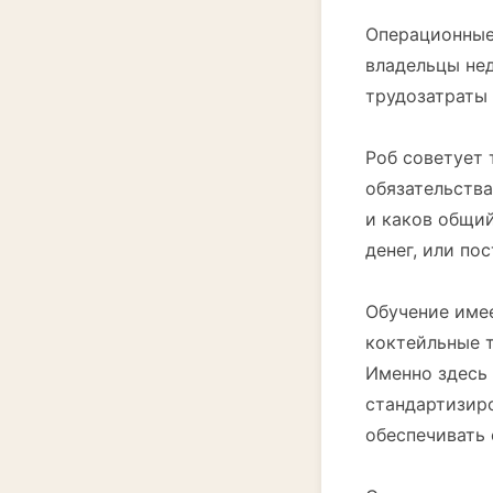
Операционные
владельцы нед
трудозатраты
Роб советует 
обязательства
и каков общий
денег, или по
Обучение имее
коктейльные т
Именно здесь
стандартизир
обеспечивать 