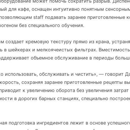
оборудование может помочь сократить разрыв. Диспенс
ный для кафе, оснащен интуитивно понятным сенсорны
позволяющим staff подавать заранее приготовленные к
рогеном без специального обучения.
м создает кремовую текстуру прямо из крана, устран
ь в шейкерах и мелкоячеистых фильтрах. Вместимость
поддерживает объемное обслуживание в периоды больш
ко использовать, обслуживать и чистить», — говорит Д
корость, сохраняя заранее приготовленные рецепты в
 приводит к увеличению оборота без увеличения затрат
ости в дорогих барных станциях, специально построе
ая подготовка ингредиентов лежит в основе успешног