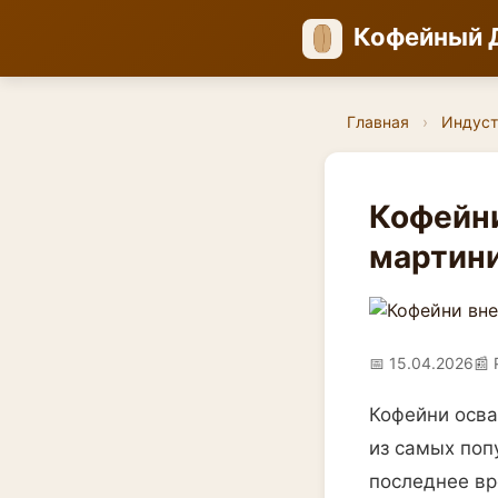
Кофейный 
Главная
›
Индуст
Кофейни
мартини
📅 15.04.2026
📰 
Кофейни осва
из самых поп
последнее вр