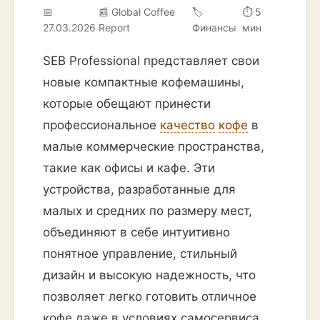
📅
📰 Global Coffee
🏷️
⏱ 5
27.03.2026
Report
Финансы
мин
SEB Professional представляет свои
новые компактные кофемашины,
которые обещают принести
профессиональное
качество
кофе
в
малые коммерческие пространства,
такие как офисы и кафе. Эти
устройства, разработанные для
малых и средних по размеру мест,
объединяют в себе интуитивно
понятное управление, стильный
дизайн и высокую надежность, что
позволяет легко готовить отличное
кофе даже в условиях самосервиса.