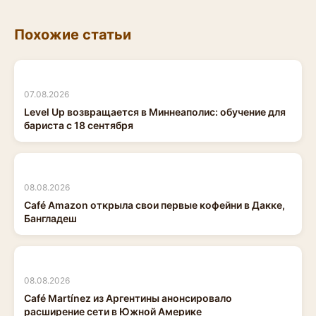
Похожие статьи
07.08.2026
Level Up возвращается в Миннеаполис: обучение для
бариста с 18 сентября
08.08.2026
Café Amazon открыла свои первые кофейни в Дакке,
Бангладеш
08.08.2026
Café Martínez из Аргентины анонсировало
расширение сети в Южной Америке