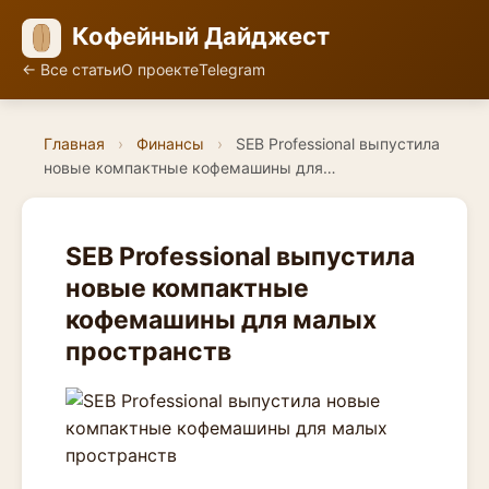
Кофейный Дайджест
← Все статьи
О проекте
Telegram
Главная
›
Финансы
›
SEB Professional выпустила
новые компактные кофемашины для…
SEB Professional выпустила
новые компактные
кофемашины для малых
пространств