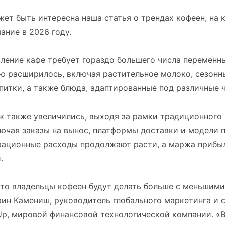
ет быть интересна наша статья о трендах кофеен, на 
ание в 2026 году.
ление кафе требует гораздо большего числа переменны
ю расширилось, включая растительное молоко, сезонн
итки, а также блюда, адаптированные под различные ч
ж также увеличились, выходя за рамки традиционного
лючая заказы на вынос, платформы доставки и модели п
рационные расходы продолжают расти, а маржа прибы
.
то владельцы кофеен будут делать больше с меньшими
ин Камениш, руководитель глобального маркетинга и 
Up, мировой финансовой технологической компании. «В