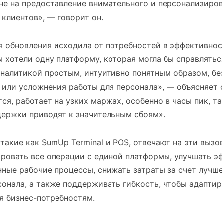
 не на предоставление внимательного и персонализиро
клиентов», — говорит он.
я обновления исходила от потребностей в эффективнос
 хотели одну платформу, которая могла бы справляться
налитикой простым, интуитивно понятным образом, бе
или усложнения работы для персонала», — объясняет 
ся, работает на узких маржах, особенно в часы пик, т
держки приводят к значительным сбоям».
такие как SumUp Terminal и POS, отвечают на эти вызо
ировать все операции с единой платформы, улучшать э
ные рабочие процессы, снижать затраты за счет лучш
сонала, а также поддерживать гибкость, чтобы адаптир
 бизнес-потребностям.