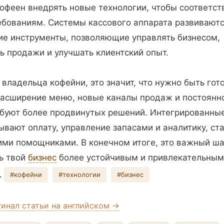
офеен внедрять новые технологии, чтобы соответст
бованиям. Системы кассового аппарата развиваютс
ие инструменты, позволяющие управлять бизнесом,
ь продажи и улучшать клиентский опыт.
к владельца кофейни, это значит, что нужно быть гот
асширение меню, новые каналы продаж и постоянн
буют более продвинутых решений. Интегрированны
ывают оплату, управление запасами и аналитику, ст
ми помощниками. В конечном итоге, это важный шаг
ь твой
бизнес
более устойчивым и привлекательным

#кофейни
#технологии
#бизнес
гинал статьи на английском →