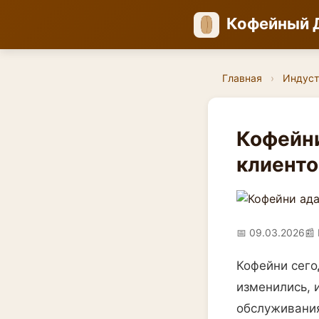
Кофейный 
Главная
›
Индуст
Кофейни
клиенто
📅 09.03.2026
📰 
Кофейни сего
изменились, 
обслуживания