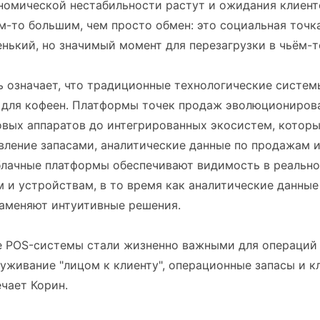
номической нестабильности растут и ожидания клиент
м-то большим, чем просто обмен: это социальная точка
нький, но значимый момент для перезагрузки в чьём-т
ь означает, что традиционные технологические систем
 для кофеен. Платформы точек продаж эволюциониров
овых аппаратов до интегрированных экосистем, котор
авление запасами, аналитические данные по продажам
Облачные платформы обеспечивают видимость в реальн
 и устройствам, в то время как аналитические данные
аменяют интуитивные решения.
 POS-системы стали жизненно важными для операций 
уживание "лицом к клиенту", операционные запасы и к
чает Корин.