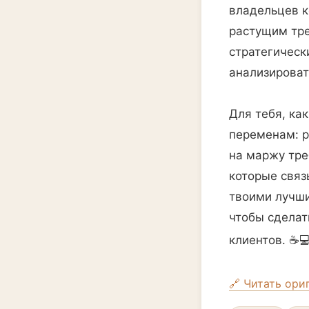
владельцев к
растущим тре
стратегическ
анализироват
Для тебя, ка
переменам: р
на маржу тре
которые связ
твоими лучши
чтобы сделат
клиентов. ☕️
🔗 Читать ори