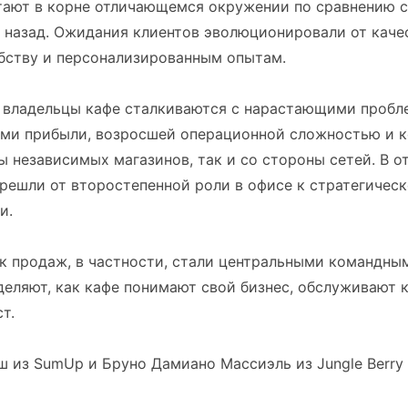
тают в корне отличающемся окружении по сравнению с 
т назад. Ожидания клиентов эволюционировали от каче
обству и персонализированным опытам.
 владельцы кафе сталкиваются с нарастающими пробл
ми прибыли, возросшей операционной сложностью и 
ы независимых магазинов, так и со стороны сетей. В от
решли от второстепенной роли в офисе к стратегичес
и.
к продаж, в частности, стали центральными командны
еляют, как кафе понимают свой бизнес, обслуживают 
т.
 из SumUp и Бруно Дамиано Массиэль из Jungle Berry