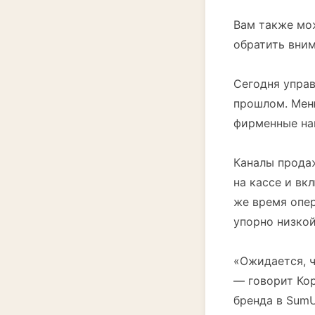
Вам также мож
обратить вним
Сегодня управ
прошлом. Мен
фирменные нап
Каналы прода
на кассе и вк
же время опе
упорно низкой
«Ожидается, ч
— говорит Кор
бренда в Sum