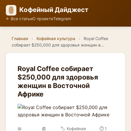
Кофейный Дайджест
← Все статьи
О проекте
Telegram
Главная
›
Кофейная культура
›
Royal Coffee
собирает $250,000 для здоровья женщин в…
Royal Coffee собирает
$250,000 для здоровья
женщин в Восточной
Африке
📅
📰
🏷️ Кофейная
⏱ 1