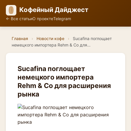
Кофейный Дайджест
← Все статьи
О проекте
Telegram
Главная
›
Новости кофе
›
Sucafina поглощает
немецкого импортера Rehm & Co для…
Sucafina поглощает
немецкого импортера
Rehm & Co для расширения
рынка