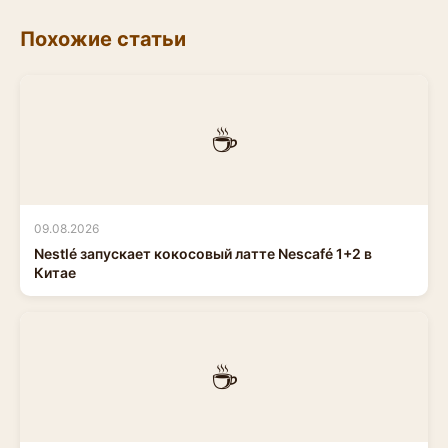
Похожие статьи
☕
09.08.2026
Nestlé запускает кокосовый латте Nescafé 1+2 в
Китае
☕