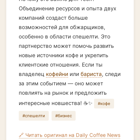
Объединение ресурсов и опыта двух
компаний создаст больше
возможностей для обжарщиков,
особенно в области спешелти. Это
партнерство может помочь развить
новые источники кофе и укрепить
клиентские отношения. Если ты
владелец
кофейни
или
бариста
, следи
за этим событием — оно может
повлиять на рынок и предложить
интересные новшества! ☕️✨
#кофе
#спешелти
#бизнес
🔗 Читать оригинал на Daily Coffee News