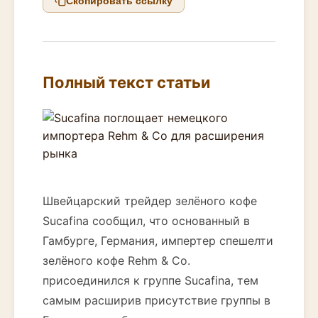
Скопировать ссылку
Полный текст статьи
Швейцарский трейдер зелёного кофе
Sucafina сообщил, что основанный в
Гамбурге, Германия, импертер спешелти
зелёного кофе Rehm & Co.
присоединился к группе Sucafina, тем
самым расширив присутствие группы в