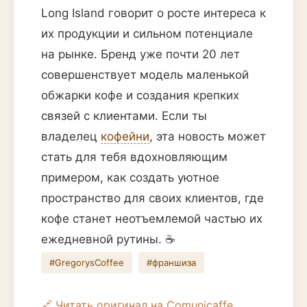
Long Island говорит о росте интереса к
их продукции и сильном потенциале
на рынке. Бренд уже почти 20 лет
совершенствует модель маленькой
обжарки кофе и создания крепких
связей с клиентами. Если ты
владелец
кофейни
, эта новость может
стать для тебя вдохновляющим
примером, как создать уютное
пространство для своих клиентов, где
кофе станет неотъемлемой частью их
ежедневной рутины. ☕️
#GregorysCoffee
#франшиза
🔗 Читать оригинал на Comunicaffe