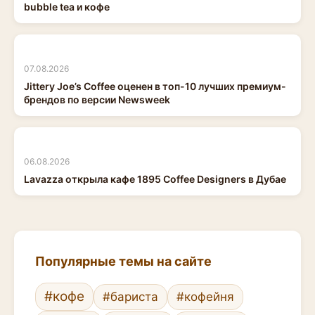
bubble tea и кофе
07.08.2026
Jittery Joe’s Coffee оценен в топ-10 лучших премиум-
брендов по версии Newsweek
06.08.2026
Lavazza открыла кафе 1895 Coffee Designers в Дубае
Популярные темы на сайте
#кофе
#бариста
#кофейня