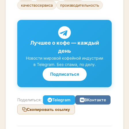
качествосервиса
производительность
Лучшее о кофе — каждый
день
Новости мировой кофейной индустрии
в Telegram. Без спама, по делу.
Подписаться
Поделиться:
Telegram
ВКонтакте
Скопировать ссылку