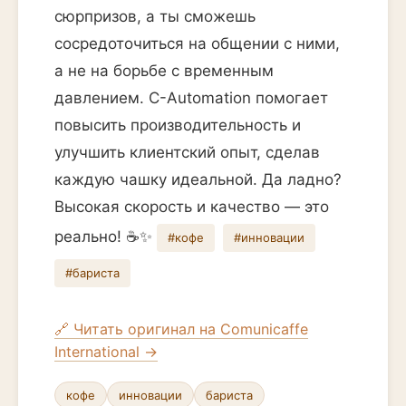
сюрпризов, а ты сможешь
сосредоточиться на общении с ними,
а не на борьбе с временным
давлением. C-Automation помогает
повысить производительность и
улучшить клиентский опыт, сделав
каждую чашку идеальной. Да ладно?
Высокая скорость и качество — это
реально! ☕️✨
#кофе
#инновации
#бариста
🔗 Читать оригинал на Comunicaffe
International →
кофе
инновации
бариста