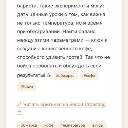
бариста, такие эксперименты могут
дать ценные уроки о том, как важна
не только температура, но и время
при обжаривании. Найти баланс
между этими параметрами — ключ к
созданию качественного кофе,
способного удивить гостей. Так что не
бойся пробовать и обсуждать свои
результаты! ☕️
#обжарка
#кофе
#Ikawa
🔗 Читать оригинал на Reddit r/roasting
→
обжарка
кофе
температура
вкусы