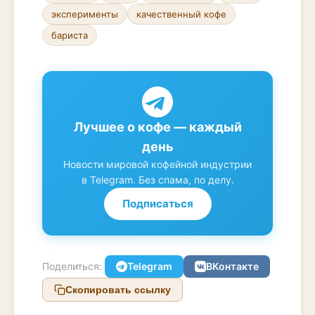
эксперименты
качественный кофе
бариста
Лучшее о кофе — каждый
день
Новости мировой кофейной индустрии
в Telegram. Без спама, по делу.
Подписаться
Поделиться:
Telegram
ВКонтакте
Скопировать ссылку