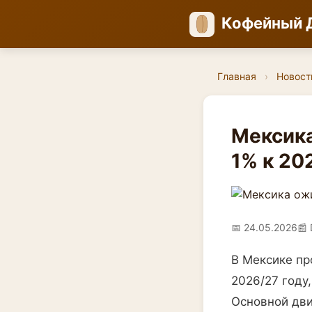
Кофейный 
Главная
›
Новост
Мексика
1% к 20
📅 24.05.2026
📰 
В Мексике пр
2026/27 году
Основной дви