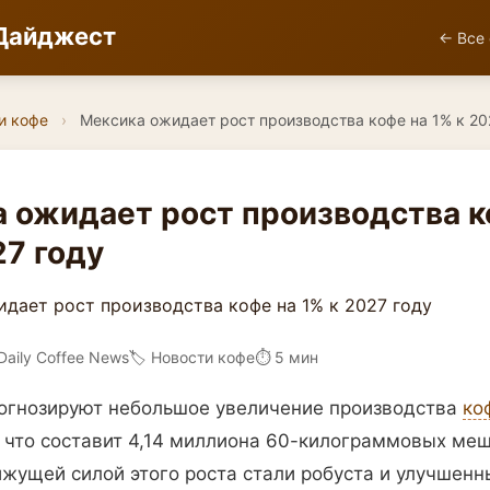
Дайджест
← Все 
и кофе
›
Мексика ожидает рост производства кофе на 1% к 20
 ожидает рост производства к
27 году
Daily Coffee News
🏷️ Новости кофе
⏱ 5 мин
огнозируют небольшое увеличение производства
ко
, что составит 4,14 миллиона 60-килограммовых меш
жущей силой этого роста стали робуста и улучшен