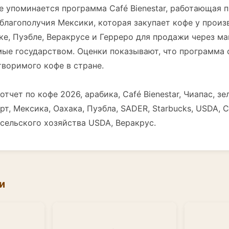
е упоминается программа Café Bienestar, работающая 
благополучия Мексики, которая закупает кофе у произ
ке, Пуэбле, Веракрусе и Герреро для продажи через ма
ые государством. Оценки показывают, что программа 
воримого кофе в стране.
отчет по кофе 2026, арабика, Café Bienestar, Чиапас, з
рт, Мексика, Оахака, Пуэбла, SADER, Starbucks, USDA, 
сельского хозяйства USDA, Веракрус.
и