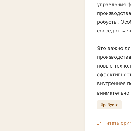
управления ф
производства
робусты. Осо
сосредоточен
Это важно дл
производства
новые технол
эффективност
внутреннее п
внимательно 
#робуста
🔗 Читать ори