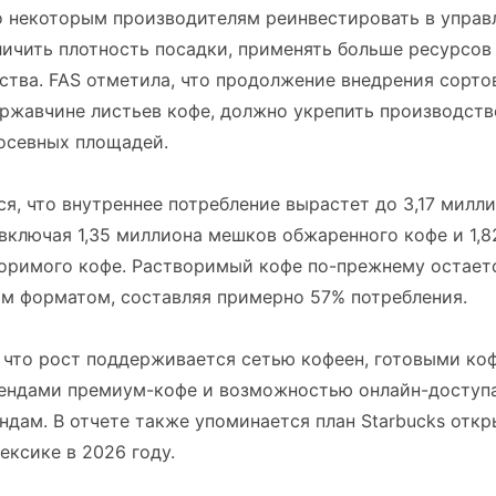
о некоторым производителям реинвестировать в управ
ичить плотность посадки, применять больше ресурсов
ства. FAS отметила, что продолжение внедрения сорто
ржавчине листьев кофе, должно укрепить производств
осевных площадей.
я, что внутреннее потребление вырастет до 3,17 милл
 включая 1,35 миллиона мешков обжаренного кофе и 1,
оримого кофе. Растворимый кофе по-прежнему остает
 форматом, составляя примерно 57% потребления.
, что рост поддерживается сетью кофеен, готовыми к
рендами премиум-кофе и возможностью онлайн-доступа
дам. В отчете также упоминается план Starbucks откр
ексике в 2026 году.