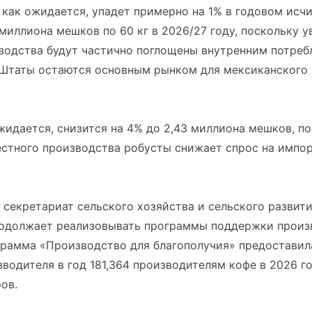
 как ожидается, упадет примерно на 1% в годовом исч
 миллиона мешков по 60 кг в 2026/27 году, поскольку 
водства будут частично поглощены внутренним потреб
Штаты остаются основным рынком для мексиканского 
жидается, снизится на 4% до 2,43 миллиона мешков, п
естного производства робусты снижает спрос на импо
секретариат сельского хозяйства и сельского развити
родолжает реализовывать программы поддержки произ
грамма «Производство для благополучия» предоставил
водителя в год 181,364 производителям кофе в 2026 го
ров.