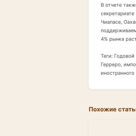
В отчете такж
секретариате 
Чиапасе, Оаха
поддерживаем
4% рынка раст
Теги: Годовой 
Герреро, импо
иностранного 
Похожие стать