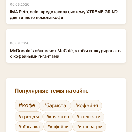
06.08.2026
IMA Petroncini представила систему XTREME GRIND
для точного помола кофе
06.08.2026
McDonald's обновляет McCafé, чтобы конкурировать
с кофейными гигантами
Популярные темы на сайте
#кофе
#бариста
#кофейня
#тренды
#качество
#спешелти
#обжарка
#кофейни
#инновации