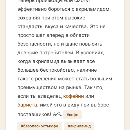
Теперь производители смогут
эффективно бороться с акриламидом,
сохраняя при этом высокие
стандарты вкуса и качества. Это не
просто шаг вперед в области
безопасности, но и шанс повысить
доверие потребителей. В условиях,
когда акриламид вызывает все
большее беспокойство, наличие
такого решения может стать большим
преимуществом на рынке. Так что,
если ты владелец
кофейни
или
бариста
, имей это в виду при выборе
поставщиков! ☕️🔍
#кофе
#безопасностькофе
#акриламид