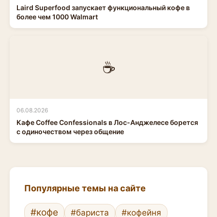
Laird Superfood запускает функциональный кофе в
более чем 1000 Walmart
☕
06.08.2026
Кафе Coffee Confessionals в Лос-Анджелесе борется
с одиночеством через общение
Популярные темы на сайте
#кофе
#бариста
#кофейня