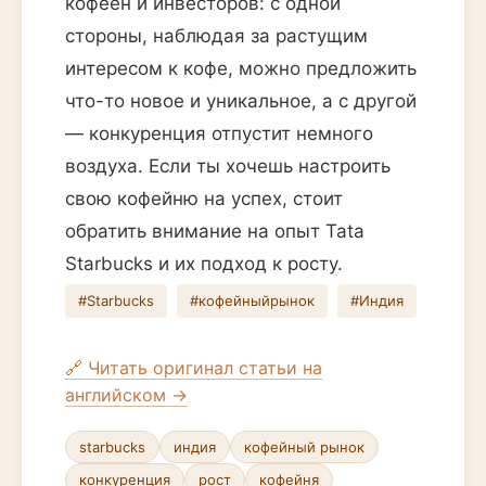
кофеен и инвесторов: с одной
стороны, наблюдая за растущим
интересом к кофе, можно предложить
что-то новое и уникальное, а с другой
— конкуренция отпустит немного
воздуха. Если ты хочешь настроить
свою кофейню на успех, стоит
обратить внимание на опыт Tata
Starbucks и их подход к росту.
#Starbucks
#кофейныйрынок
#Индия
🔗 Читать оригинал статьи на
английском →
starbucks
индия
кофейный рынок
конкуренция
рост
кофейня