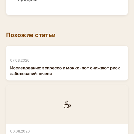
Похожие статьи
07.08.2026
Исследование: эспрессо и мокко-пот снижают риск
заболеваний печени
☕
06.08.2026