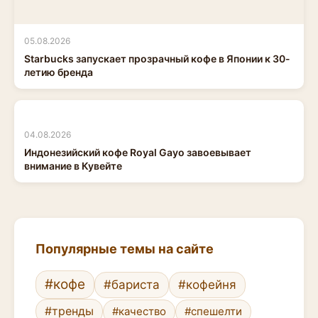
05.08.2026
Starbucks запускает прозрачный кофе в Японии к 30-
летию бренда
04.08.2026
Индонезийский кофе Royal Gayo завоевывает
внимание в Кувейте
Популярные темы на сайте
#кофе
#бариста
#кофейня
#тренды
#качество
#спешелти