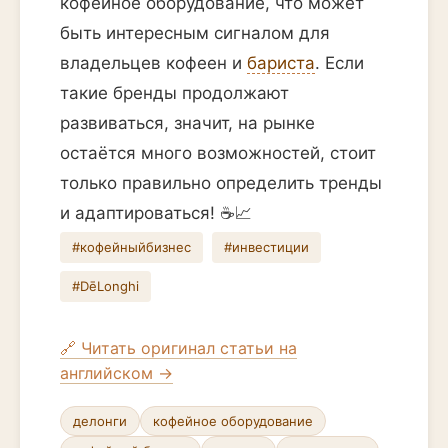
кофейное оборудование, что может
быть интересным сигналом для
владельцев кофеен и
бариста
. Если
такие бренды продолжают
развиваться, значит, на рынке
остаётся много возможностей, стоит
только правильно определить тренды
и адаптироваться! ☕️📈
#кофейныйбизнес
#инвестиции
#DēLonghi
🔗 Читать оригинал статьи на
английском →
делонги
кофейное оборудование