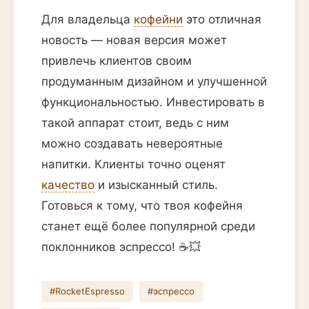
Для владельца
кофейни
это отличная
новость — новая версия может
привлечь клиентов своим
продуманным дизайном и улучшенной
функциональностью. Инвестировать в
такой аппарат стоит, ведь с ним
можно создавать невероятные
напитки. Клиенты точно оценят
качество
и изысканный стиль.
Готовься к тому, что твоя кофейня
станет ещё более популярной среди
поклонников эспрессо! ☕️💥
#RocketEspresso
#эспрессо