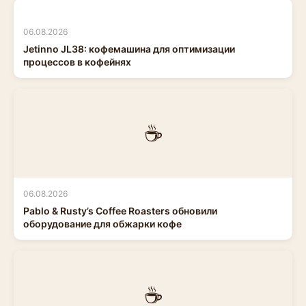
06.08.2026
Jetinno JL38: кофемашина для оптимизации
процессов в кофейнях
☕
06.08.2026
Pablo & Rusty’s Coffee Roasters обновили
оборудование для обжарки кофе
☕