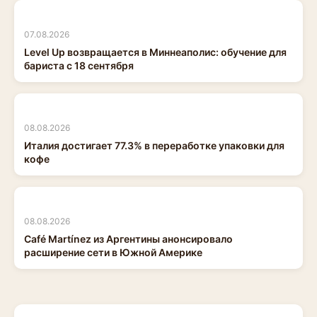
07.08.2026
Level Up возвращается в Миннеаполис: обучение для
бариста с 18 сентября
08.08.2026
Италия достигает 77.3% в переработке упаковки для
кофе
08.08.2026
Café Martínez из Аргентины анонсировало
расширение сети в Южной Америке