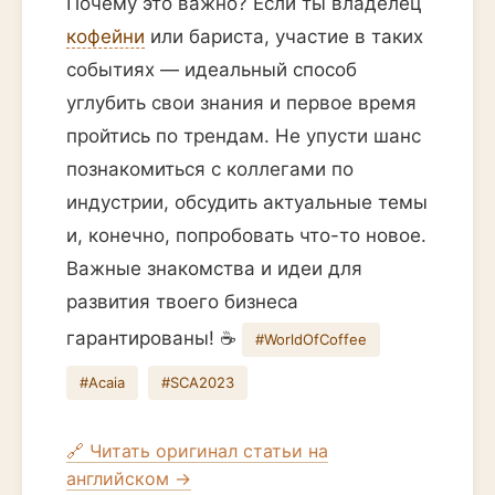
Почему это важно? Если ты владелец
кофейни
или бариста, участие в таких
событиях — идеальный способ
углубить свои знания и первое время
пройтись по трендам. Не упусти шанс
познакомиться с коллегами по
индустрии, обсудить актуальные темы
и, конечно, попробовать что-то новое.
Важные знакомства и идеи для
развития твоего бизнеса
гарантированы! ☕️
#WorldOfCoffee
#Acaia
#SCA2023
🔗 Читать оригинал статьи на
английском →