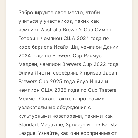
Забронируйте свое место, чтобы
учиться у участников, таких как
чемпион Australia Brewer’s Cup Симон
Готерин, чемпион США 2024 года по
кофе бариста Исайя Ши, чемпион Дании
2024 года по Brewers Cup Расмус
Мадсен, чемпион Brewers Cup 2022 года
Элика Лифти, серебряный призер Japan
Brewers Cup 2025 года Ясуа Ишии и
чемпион США 2025 года по Cup Tasters
Мехмет Соган. Также в программе —
увлекательные обсуждения с
культурными новаторами, такими как
Standart Magazine, Sprudge и The Barista
League. Узнайте, как они воспринимают