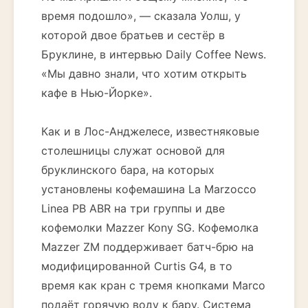
время подошло», — сказала Уолш, у
которой двое братьев и сестёр в
Бруклине, в интервью Daily Coffee News.
«Мы давно знали, что хотим открыть
кафе в Нью-Йорке».
Как и в Лос-Анджелесе, известняковые
столешницы служат основой для
бруклинского бара, на которых
установлены кофемашина La Marzocco
Linea PB ABR на три группы и две
кофемолки Mazzer Kony SG. Кофемолка
Mazzer ZM поддерживает батч-брю на
модифицированной Curtis G4, в то
время как кран с тремя кнопками Marco
подаёт горячую воду к бару. Система