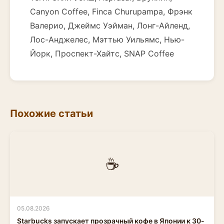
Canyon Coffee, Finca Churupampa, Фрэнк
Валерио, Джеймс Уэйман, Лонг-Айленд,
Лос-Анджелес, Мэттью Уильямс, Нью-
Йорк, Проспект-Хайтс, SNAP Coffee
Похожие статьи
☕
05.08.2026
Starbucks запускает прозрачный кофе в Японии к 30-