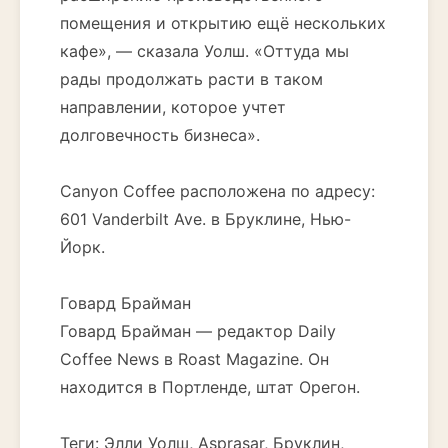
помещения и открытию ещё нескольких
кафе», — сказала Уолш. «Оттуда мы
рады продолжать расти в таком
направлении, которое учтет
долговечность бизнеса».
Canyon Coffee расположена по адресу:
601 Vanderbilt Ave. в Бруклине, Нью-
Йорк.
Говард Брайман
Говард Брайман — редактор Daily
Coffee News в Roast Magazine. Он
находится в Портленде, штат Орегон.
Теги: Элли Уолш, Asprasar, Бруклин,