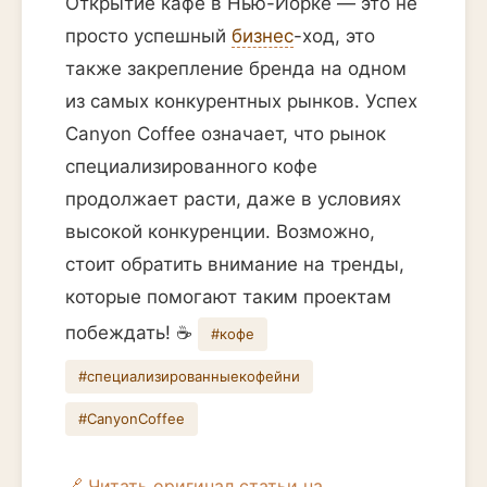
Открытие кафе в Нью-Йорке — это не
просто успешный
бизнес
-ход, это
также закрепление бренда на одном
из самых конкурентных рынков. Успех
Canyon Coffee означает, что рынок
специализированного кофе
продолжает расти, даже в условиях
высокой конкуренции. Возможно,
стоит обратить внимание на тренды,
которые помогают таким проектам
побеждать! ☕️
#кофе
#специализированныекофейни
#CanyonCoffee
🔗 Читать оригинал статьи на