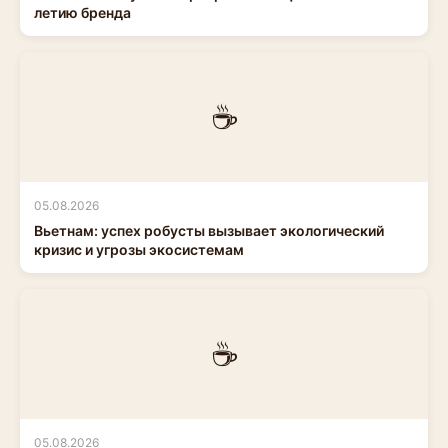
летию бренда
☕
05.08.2026
Вьетнам: успех робусты вызывает экологический
кризис и угрозы экосистемам
☕
05.08.2026