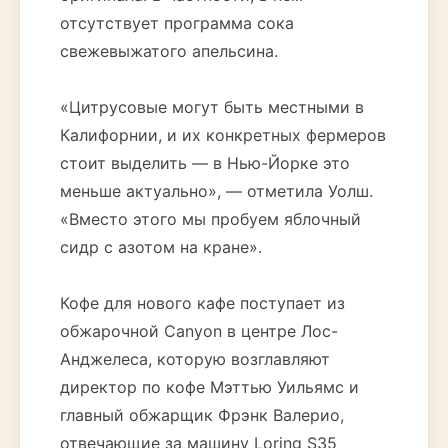
отсутствует программа сока
свежевыжатого апельсина.
«Цитрусовые могут быть местными в
Калифорнии, и их конкретных фермеров
стоит выделить — в Нью-Йорке это
меньше актуально», — отметила Уолш.
«Вместо этого мы пробуем яблочный
сидр с азотом на кране».
Кофе для нового кафе поступает из
обжарочной Canyon в центре Лос-
Анджелеса, которую возглавляют
директор по кофе Мэттью Уильямс и
главный обжарщик Фрэнк Валерио,
отвечающие за машину Loring S35