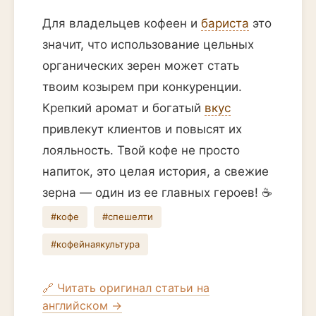
Для владельцев кофеен и
бариста
это
значит, что использование цельных
органических зерен может стать
твоим козырем при конкуренции.
Крепкий аромат и богатый
вкус
привлекут клиентов и повысят их
лояльность. Твой кофе не просто
напиток, это целая история, а свежие
зерна — один из ее главных героев! ☕️
#кофе
#спешелти
#кофейнаякультура
🔗 Читать оригинал статьи на
английском →