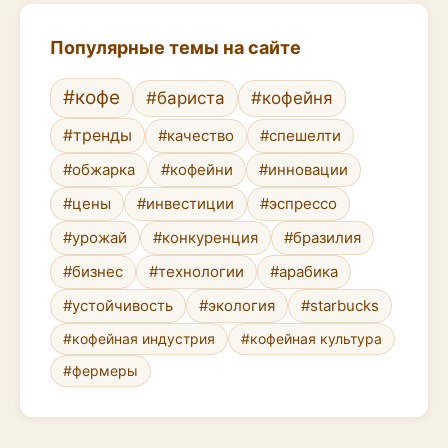
Популярные темы на сайте
#кофе
#бариста
#кофейня
#тренды
#качество
#спешелти
#обжарка
#кофейни
#инновации
#цены
#инвестиции
#эспрессо
#урожай
#конкуренция
#бразилия
#бизнес
#технологии
#арабика
#устойчивость
#экология
#starbucks
#кофейная индустрия
#кофейная культура
#фермеры