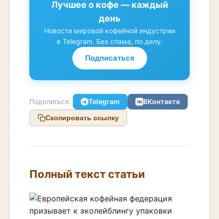
Лучшее о кофе — каждый
день
Новости мировой кофейной индустрии
в Telegram. Без спама, по делу.
Подписаться
Поделиться:
Telegram
ВКонтакте
Скопировать ссылку
Полный текст статьи