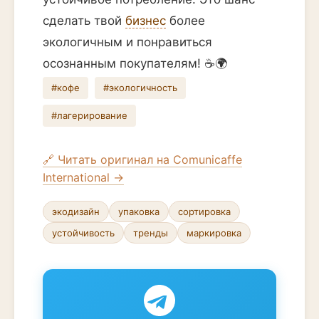
сделать твой
бизнес
более
экологичным и понравиться
осознанным покупателям! ☕️🌍
#кофе
#экологичность
#лагерирование
🔗 Читать оригинал на Comunicaffe
International →
экодизайн
упаковка
сортировка
устойчивость
тренды
маркировка