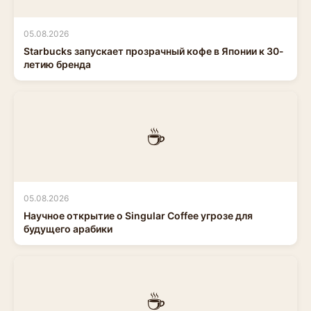
05.08.2026
Starbucks запускает прозрачный кофе в Японии к 30-
летию бренда
☕
05.08.2026
Научное открытие о Singular Coffee угрозе для
будущего арабики
☕