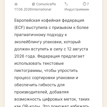
📅
📰 Comunicaffe
🏷️
⏱ 7
17.06.2026
International
Индустрия
мин
Европейская кофейная федерация
(ECF) выступила с призывом к более
прагматичному подходу к
эколейблингу упаковки, который
должен вступить в силу с 12 августа
2026 года. Федерация предлагает
использовать текстовые
пиктограммы, чтобы упростить
процесс сортировки упаковки и
обеспечить гибкость для
производителей, добавляя
возможность цифровых меток, таких
как QR-коды. Это поможет избежать