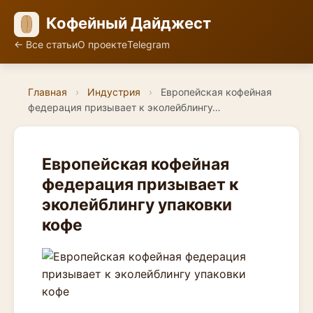
Кофейный Дайджест
← Все статьи
О проекте
Telegram
Главная
›
Индустрия
›
Европейская кофейная
федерация призывает к эколейблингу…
Европейская кофейная
федерация призывает к
эколейблингу упаковки
кофе