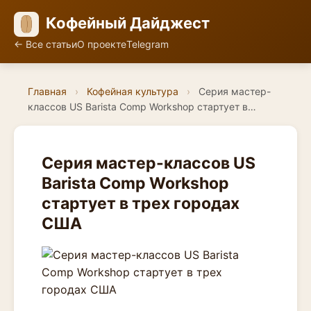
Кофейный Дайджест
← Все статьи
О проекте
Telegram
Главная
›
Кофейная культура
›
Серия мастер-
классов US Barista Comp Workshop стартует в…
Серия мастер-классов US
Barista Comp Workshop
стартует в трех городах
США